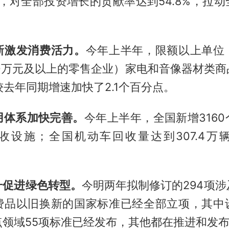
3%，对全部投资增长的贡献率达到54.8%，拉
。
新激发消费活力。
今年上半年，限额以上单位
00万元及以上的零售企业）家电和音像器材类商
，较去年同期增速加快了2.1个百分点。
用体系加快完善。
今年上半年，全国新增316
收设施；全国机动车回收量达到307.4万
升促进绿色转型。
今明两年拟制修订的294项
费品以旧换新的国家标准已经全部立项，其中
点领域55项标准已经发布，其他都在推进和发