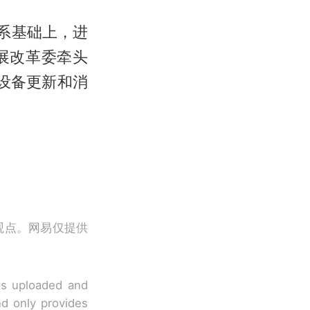
系基础上，进
展改革委牵头
设备更新和消
观点。网易仅提供
 is uploaded and
nd only provides