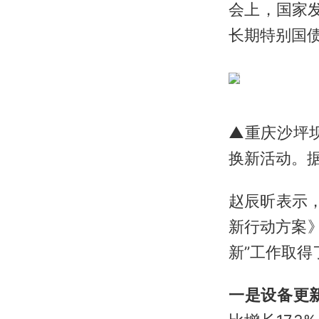
会上，国家
长期特别国
▲重庆沙坪
换新活动。
赵辰昕表示
新行动方案》
新”工作取得
一是设备更