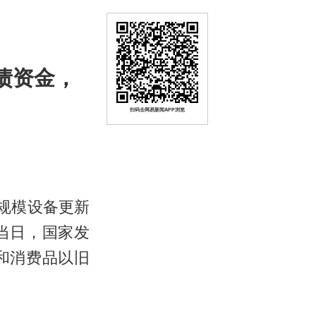
债资金，
扫码去网易新闻APP浏览
规模设备更新
当日，国家发
和消费品以旧