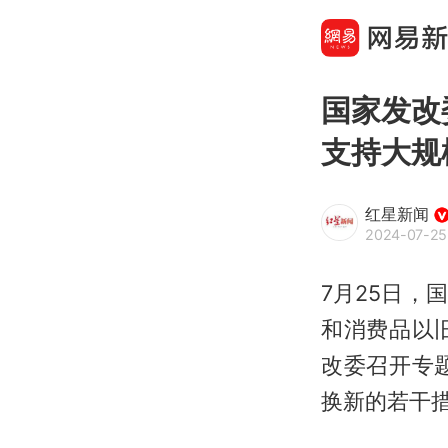
国家发改
支持大规
红星新闻
2024-07-25
7月25日
和消费品以
改委召开专
换新的若干