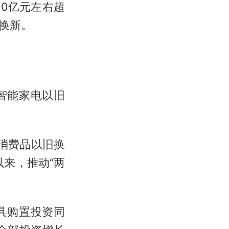
0亿元左右超
换新。
智能家电以旧
消费品以旧换
以来，推动“两
具购置投资同