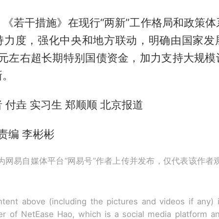
，《若干措施》在现行“两新”工作格局和政策体
持力度，强化中央和地方联动，明确由国家发
0亿元左右超长期特别国债资金，加力支持大规模
新。
 付垚 实习生 郑顺顺 北京报道
 责编 李彬彬
为网易自媒体平台“网易号”作者上传并发布，仅代表该作者
tent above (including the pictures and videos if any)
r of NetEase Hao, which is a social media platform a