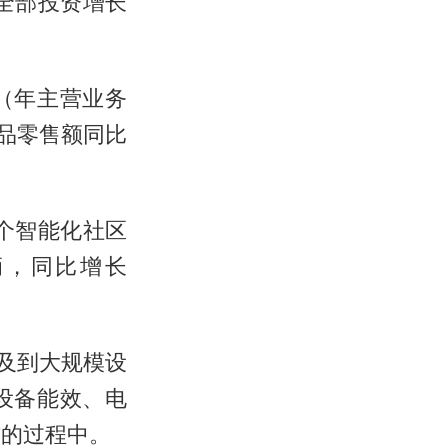
动全部投资增长
（年主营业务
品零售额同比
0个智能化社区
辆，同比增长
涉及到大规模设
设备能效、电
布的过程中。