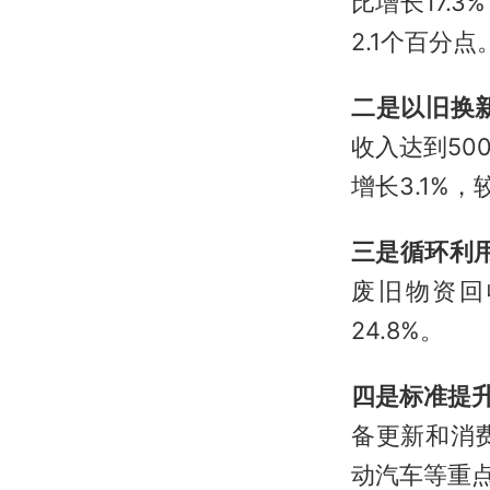
比增长17.
2.1个百分点
二是以旧换
收入达到5
增长3.1%
三是循环利
废旧物资回
24.8%。
四是标准提
备更新和消
动汽车等重