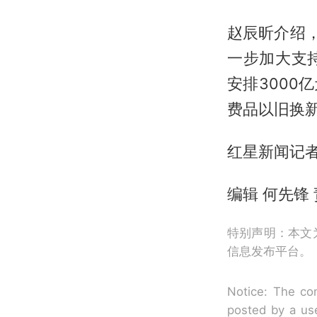
赵辰昕介绍
一步加大支
安排300
费品以旧换
红星新闻记者
编辑 何先锋
特别声明：本文
信息发布平台。
Notice: The con
posted by a use