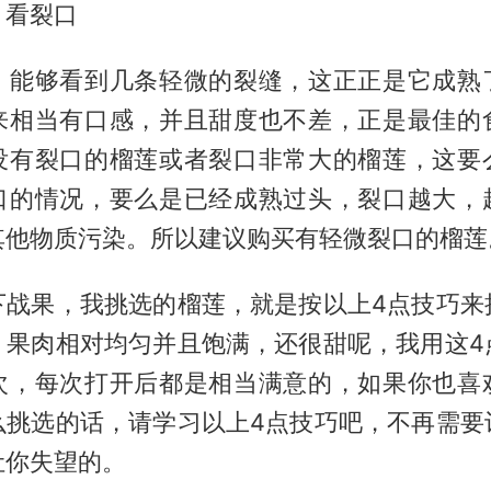
、看裂口
，能够看到几条轻微的裂缝，这正正是它成熟
来相当有口感，并且甜度也不差，正是最佳的
没有裂口的榴莲或者裂口非常大的榴莲，这要
口的情况，要么是已经成熟过头，裂口越大，
其他物质污染。所以建议购买有轻微裂口的榴莲
下战果，我挑选的榴莲，就是按以上4点技巧来
，果肉相对均匀并且饱满，还很甜呢，我用这4
次，每次打开后都是相当满意的，如果你也喜
么挑选的话，请学习以上4点技巧吧，不再需要
让你失望的。