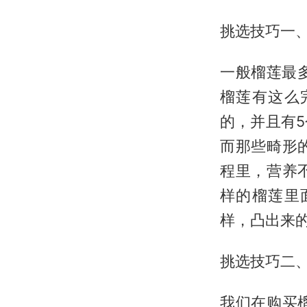
挑选技巧一
一般榴莲最
榴莲有这么
的，并且有
而那些畸形
程里，营养
样的榴莲里
样，凸出来
挑选技巧二
我们在购买