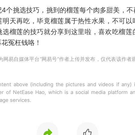
记4个挑选技巧，挑到的榴莲每个肉多甜美，不
莲明天再吃，毕竟榴莲属于热性水果，不可以
挑选榴莲的技巧就分享到这里啦，喜欢吃榴莲
再花冤枉钱咯！
为网易自媒体平台“网易号”作者上传并发布，仅代表该作者
tent above (including the pictures and videos if any)
r of NetEase Hao, which is a social media platform a
rage services.