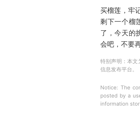
买榴莲，牢
剩下一个榴
了，今天的
会吧，不要
特别声明：本文
信息发布平台。
Notice: The con
posted by a use
information sto