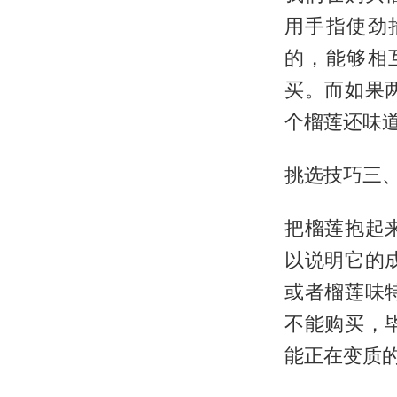
用手指使劲
的，能够相
买。而如果
个榴莲还味
挑选技巧三
把榴莲抱起
以说明它的
或者榴莲味
不能购买，
能正在变质