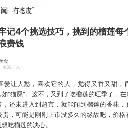
牢记4个挑选技巧，挑到的榴莲每
浪费钱
美食
 14:05
·广东
喜爱让人愁，喜欢它的人，觉得又香又甜，
臭如“猫屎”。这不，又到了吃榴莲的旺季了，在
售，还未进入到超市，就能闻到榴莲的香味，
较贵，可能是刚刚上市没多久的缘故吧，价格
我想吃榴莲的决心。