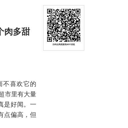
个肉多甜
扫码去网易新闻APP浏览
而不喜欢它的
超市里有大量
真是好闻。一
有点偏高，但