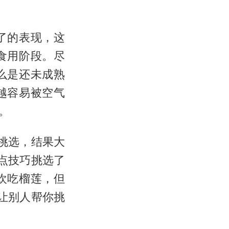
了的表现，这
食用阶段。尽
么是还未成熟
越容易被空气
。
挑选，结果大
点技巧挑选了
欢吃榴莲，但
让别人帮你挑