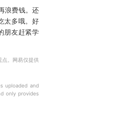
再浪费钱。还
吃太多哦。好
的朋友赶紧学
观点。网易仅提供
 is uploaded and
nd only provides