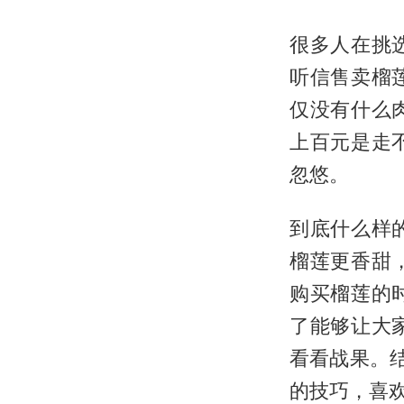
很多人在挑
听信售卖榴
仅没有什么
上百元是走
忽悠。
到底什么样
榴莲更香甜
购买榴莲的
了能够让大
看看战果。
的技巧，喜