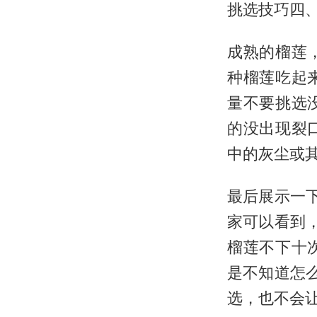
挑选技巧四
成熟的榴莲
种榴莲吃起
量不要挑选
的没出现裂
中的灰尘或
最后展示一
家可以看到
榴莲不下十
是不知道怎
选，也不会