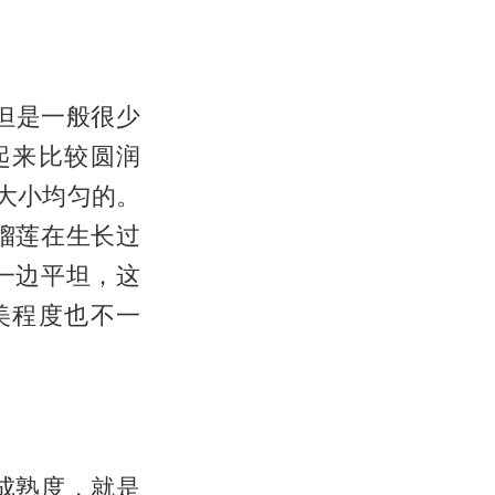
但是一般很少
起来比较圆润
大小均匀的。
榴莲在生长过
一边平坦，这
美程度也不一
成熟度，就是