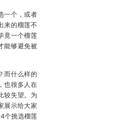
选一个，或者
出来的榴莲不
毕竟一个榴莲
才能够避免被
？而什么样的
，也很多人在
比较失望。为
家展示给大家
4个挑选榴莲