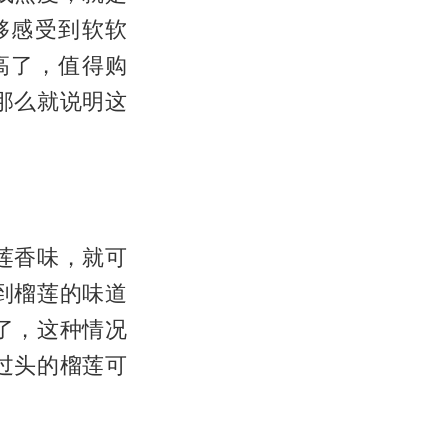
够感受到软软
高了，值得购
那么就说明这
莲香味，就可
到榴莲的味道
了，这种情况
过头的榴莲可