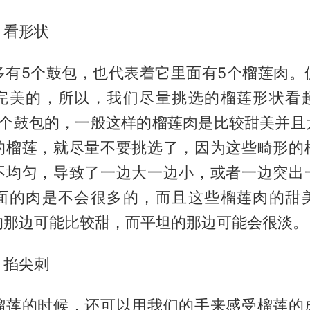
、看形状
多有5个鼓包，也代表着它里面有5个榴莲肉。
完美的，所以，我们尽量挑选的榴莲形状看
5个鼓包的，一般这样的榴莲肉是比较甜美并且
的榴莲，就尽量不要挑选了，因为这些畸形的
不均匀，导致了一边大一边小，或者一边突出
面的肉是不会很多的，而且这些榴莲肉的甜
的那边可能比较甜，而平坦的那边可能会很淡。
、掐尖刺
榴莲的时候，还可以用我们的手来感受榴莲的