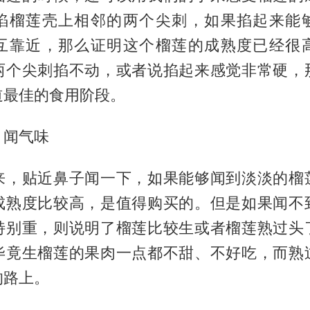
掐榴莲壳上相邻的两个尖刺，如果掐起来能
互靠近，那么证明这个榴莲的成熟度已经很
两个尖刺掐不动，或者说掐起来感觉非常硬，
道最佳的食用阶段。
、闻气味
来，贴近鼻子闻一下，如果能够闻到淡淡的榴
成熟度比较高，是值得购买的。但是如果闻不
特别重，则说明了榴莲比较生或者榴莲熟过头
毕竟生榴莲的果肉一点都不甜、不好吃，而熟
的路上。