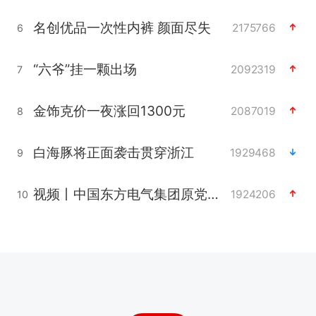
名创优品一次性内裤 颜面尽失
2175766
6
“六爷”挂一颗出场
2092319
7
金饰克价一夜涨回1300元
2087019
8
白海豚将正面袭击贯穿浙江
1929468
9
视频丨中国东方电气集团原党组副书记、董事宋致远被查
1924206
10