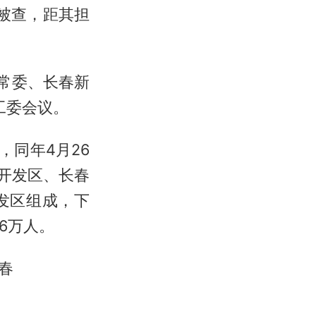
被查，距其担
常委、长春新
工委会议。
，同年4月26
开发区、长春
发区组成，下
6万人。
春