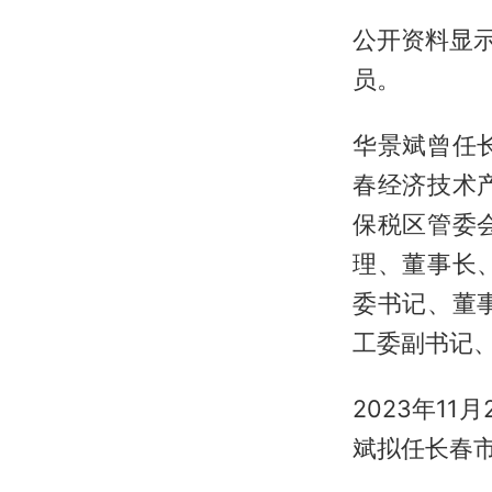
公开资料显示
员。
华景斌曾任
春经济技术
保税区管委
理、董事长
委书记、董
工委副书记
2023年1
斌拟任长春