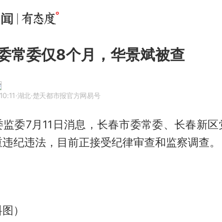
委常委仅8个月，华景斌被查
10:11
·湖北
·楚天都市报官方网易号
委监委7月11日消息，长春市委常委、长春新区
重违纪违法，目前正接受纪律审查和监察调查。
料图）