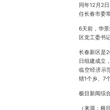
同年12月
任长春市委
6天前，华
区党工委书记
长春新区是2
日组建成立
临空经济示
辖1个乡、7
极目新闻综
（来源：极