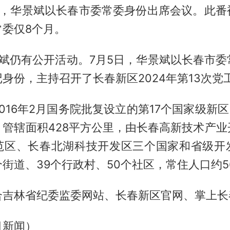
2日，华景斌以长春市委常委身份出席会议。此番
常委仅8个月。
景斌仍有公开活动。7月5日，华景斌以长春市委
身份，主持召开了长春新区2024年第13次党
016年2月国务院批复设立的第17个国家级新区
，管辖面积428平方公里，由长春高新技术产业
范区、长春北湖科技开发区三个国家和省级开
个街道、39个行政村、50个社区，常住人口约5
合吉林省纪委监委网站、长春新区官网、掌上长
目新闻）