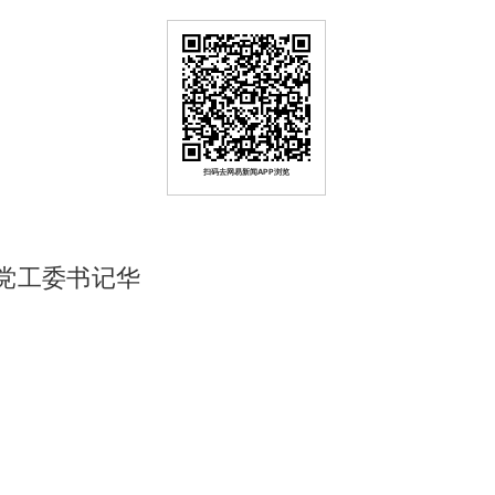
扫码去网易新闻APP浏览
党工委书记华