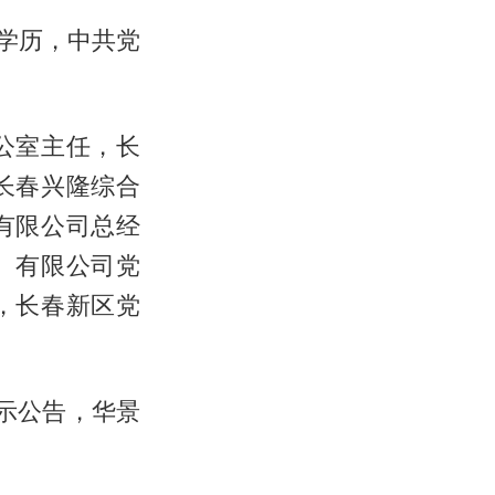
生学历，中共党
公室主任，长
长春兴隆综合
有限公司总经
）有限公司党
，长春新区党
公示公告，华景