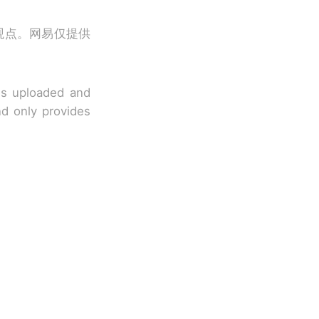
观点。网易仅提供
 is uploaded and
nd only provides