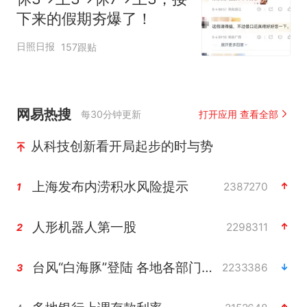
下来的假期夯爆了！
日照日报
157跟贴
网易热搜
每30分钟更新
打开应用 查看全部
从科技创新看开局起步的时与势
上海发布内涝积水风险提示
2387270
1
人形机器人第一股
2298311
2
台风“白海豚”登陆 各地各部门全力应对
2233386
3