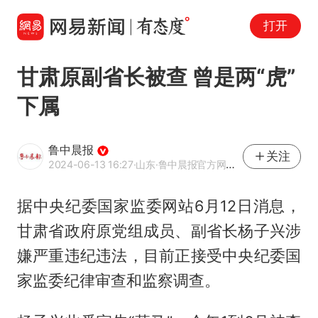
打开
甘肃原副省长被查 曾是两“虎”
下属
鲁中晨报
关注
2024-06-13 16:27
·山东
·鲁中晨报官方网易号
据中央纪委国家监委网站6月12日消息，
甘肃省政府原党组成员、副省长杨子兴涉
嫌严重违纪违法，目前正接受中央纪委国
家监委纪律审查和监察调查。