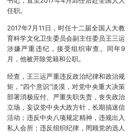
书记，直至2017年4月卸任后赴全国人大
任职。
2017年7月11日，时任十二届全国人大教
育科学文化卫生委员会副主任委员王三运
涉嫌严重违纪，接受组织审查。同年9
月，他被开除党籍和公职。
经查，王三运严重违反政治纪律和政治规
矩，“四个意识”淡漠，对党中央重大决策
部署消极应付、严重失职失责，丧失政治
立场，妄议党中央大政方针，长期搞迷信
活动；违反中央八项规定精神，违规出入
私人会所；违反组织纪律，罔顾党的选人