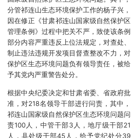
分管祁连山生态环境保护工作的杨子兴，
因在修正《甘肃祁连山国家级自然保护区
管理条例》过程中把关不严，致使该条例
部分内容严重违反上位法规定，对查处、
制止违法违规开发项目督查整改不力，对
保护区生态环境问题负有领导责任，被给
予其党内严重警告处分。
根据中央纪委决定和甘肃省委、省政府批
准，对218名领导干部进行问责，其中，
祁连山国家级自然保护区生态环境问题问
责100人，中管干部3人，地厅级干部21
人，县处级干部45人，给予党纪处分39