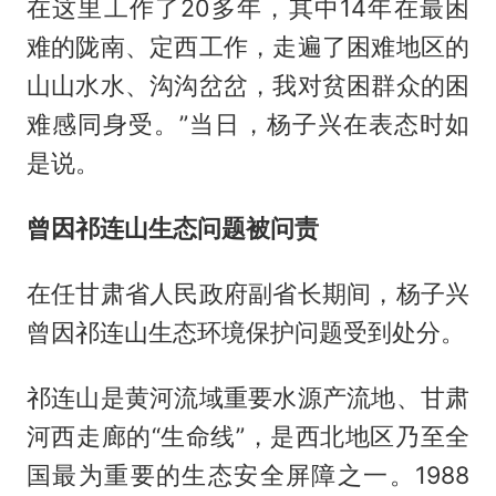
在这里工作了20多年，其中14年在最困
难的陇南、定西工作，走遍了困难地区的
山山水水、沟沟岔岔，我对贫困群众的困
难感同身受。”当日，杨子兴在表态时如
是说。
曾因祁连山生态问题被问责
在任甘肃省人民政府副省长期间，杨子兴
曾因祁连山生态环境保护问题受到处分。
祁连山是黄河流域重要水源产流地、甘肃
河西走廊的“生命线”，是西北地区乃至全
国最为重要的生态安全屏障之一。1988