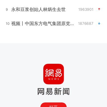
永和豆浆创始人林炳生去世
1963901
9
视频丨中国东方电气集团原党组副书记、董事宋致远被查
1876687
10