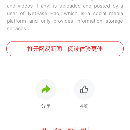
and videos if any) is uploaded and posted by a
user of NetEase Hao, which is a social media
platform and only provides information storage
services.
打开网易新闻，阅读体验更佳
分享
4赞