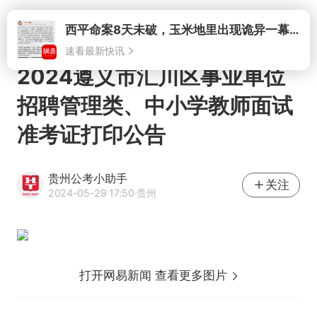
打开
西平命案8天未破，玉米地里出现诡异一幕，我突然想起了欧金中
速看最新快讯
2024遵义市汇川区事业单位
招聘管理类、中小学教师面试
准考证打印公告
贵州公考小助手
关注
2024-05-29 17:50
·贵州
打开网易新闻 查看更多图片