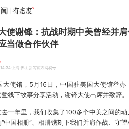
大使谢锋：抗战时期中美曾经并肩
应当做合作伙伴
14:34
·上海
·界面新闻官方网易号
国大使馆，5月16日，中国驻美国大使馆举办
式暨线下故事分享活动，谢锋大使出席并致辞。
过去一年里，我们收集了100多个中美之间的动
的“中国相册”。相册镌刻下我们并肩作战、守望