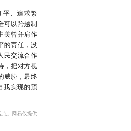
和平、追求繁
全可以跨越制
中美曾并肩作
平的责任，没
人民交流合作
待，把对方视
的威胁，最终
自我实现的预
观点。网易仅提供