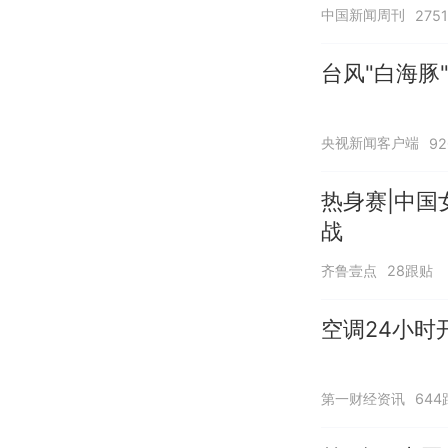
中国新闻周刊
275
台风"白海豚
央视新闻客户端
9
热身赛|中国
战
齐鲁壹点
28跟贴
空调24小时
第一财经资讯
644