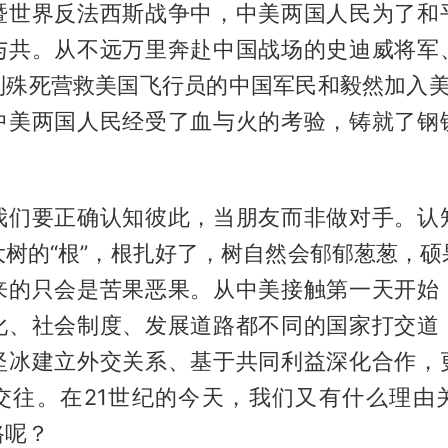
暨世界反法西斯战争中，中美两国人民为了和
与共。从不远万里奔赴中国战场的史迪威将军
到殊死营救美国飞行员的中国军民和毅然加入美
中美两国人民经受了血与火的考验，铸就了钢
我们要正确认知彼此，当朋友而非做对手。认
大树的“根”，根扎好了，树自然会郁郁葱葱，硕
来的只会是苦果恶果。从中美接触第一天开始
化、社会制度、发展道路都不同的国家打交道
坚冰建立外交关系、基于共同利益深化合作，
交往。在21世纪的今天，我们又有什么理由
路呢？