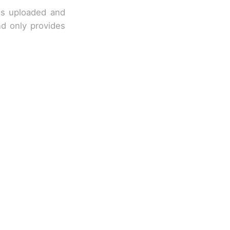
 is uploaded and
nd only provides