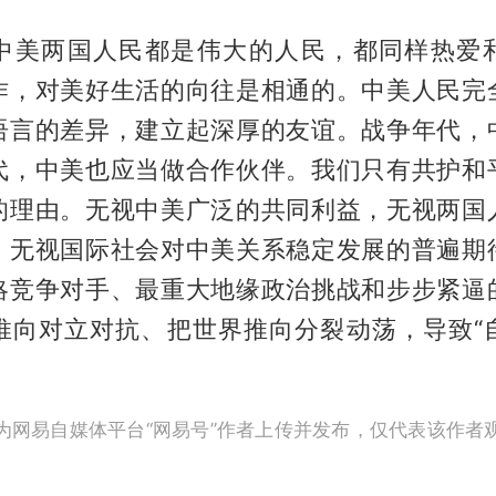
中美两国人民都是伟大的人民，都同样热爱
作，对美好生活的向往是相通的。中美人民完
语言的差异，建立起深厚的友谊。战争年代，
代，中美也应当做合作伙伴。我们只有共护和
的理由。无视中美广泛的共同利益，无视两国
，无视国际社会对中美关系稳定发展的普遍期
略竞争对手、最重大地缘政治挑战和步步紧逼
推向对立对抗、把世界推向分裂动荡，导致“
为网易自媒体平台“网易号”作者上传并发布，仅代表该作者