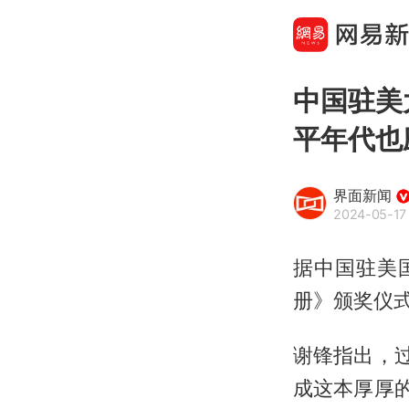
中国驻美
平年代也
界面新闻
2024-05-17 
据中国驻美
册》颁奖仪
谢锋指出，
成这本厚厚