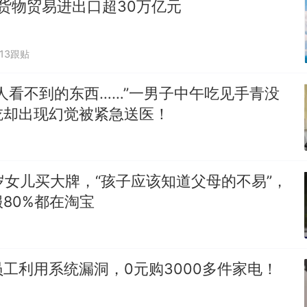
货物贸易进出口超30万亿元
313跟贴
人看不到的东西……”一男子中午吃见手青没
吃却出现幻觉被紧急送医！
岁女儿买大牌，“孩子应该知道父母的不易”，
80%都在淘宝
工利用系统漏洞，0元购3000多件家电！