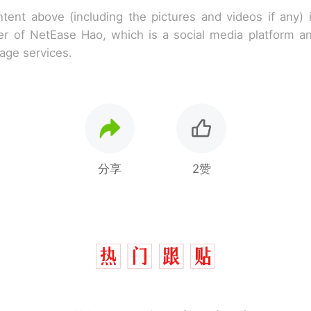
tent above (including the pictures and videos if any)
r of NetEase Hao, which is a social media platform a
rage services.
分享
2赞