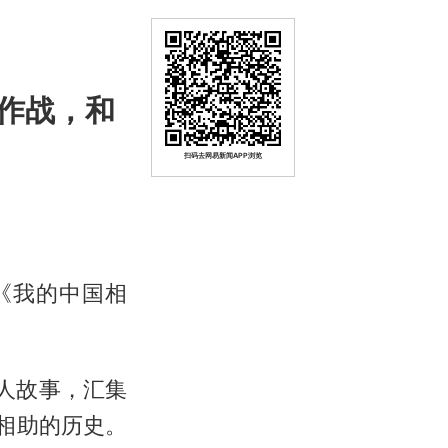
作战，和
扫码去网易新闻APP浏览
《我的中国相
人故事，汇集
相助的历史。