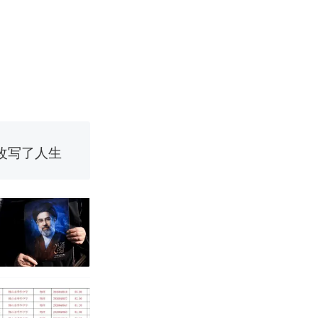
改写了人生
国烹饪协会回
育局：已叫停