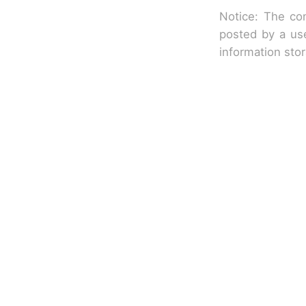
Notice: The con
posted by a use
information sto