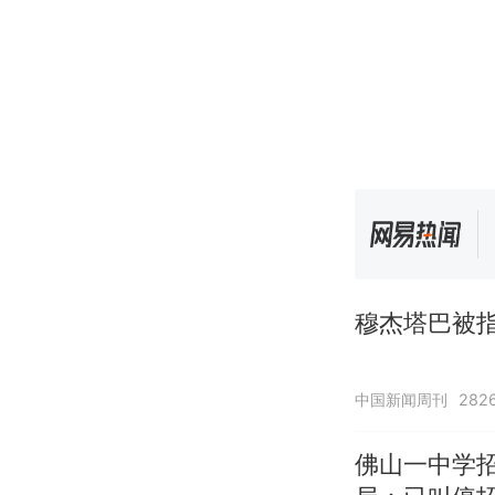
穆杰塔巴被指
中国新闻周刊
282
佛山一中学