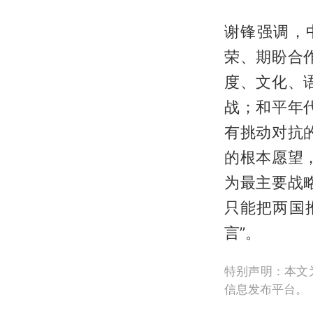
谢锋强调，
荣、期盼合
度、文化、
战；和平年
有挑动对抗
的根本愿望
为最主要战
只能把两国
言”。
特别声明：本文
信息发布平台。