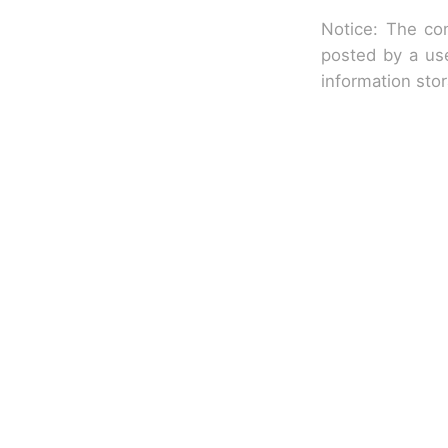
Notice: The con
posted by a use
information sto