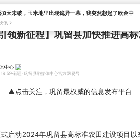
引领新征程】巩留县加快推进高标
体中心
 19:59
·新疆
· 巩留县融媒体中心官方网易号
▲点击关注，巩留最权威的信息发布平台
正式启动2024年巩留县高标准农田建设项目