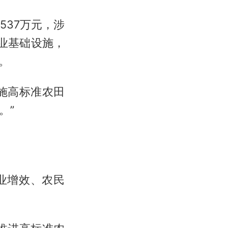
537万元，涉
业基础设施，
。
施高标准农田
。”
业增效、农民