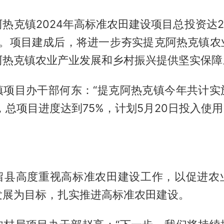
热克镇2024年高标准农田建设项目总投资达2
村。项目建成后，将进一步夯实提克阿热克镇农
阿热克镇农业产业发展和乡村振兴提供坚实保障
镇项目办干部何东：“提克阿热克镇今年共计实
亩，总项目进度达到75%，计划5月20日投入使用
留县高度重视高标准农田建设工作，以促进农
发展为目标，扎实推进高标准农田建设。