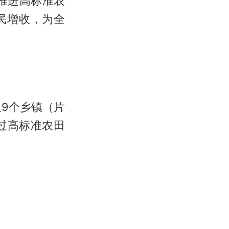
推进高标准农
民增收，为全
及9个乡镇（片
通过高标准农田