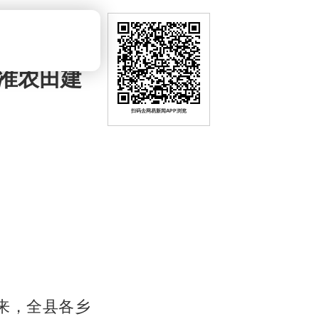
准农田建
扫码去网易新闻APP浏览
以来，全县各乡