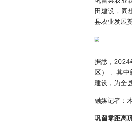
巩留县农业
田建设，同
县农业发展
据悉，202
区）， 其中
建设，为全
融媒记者：
巩留零距离