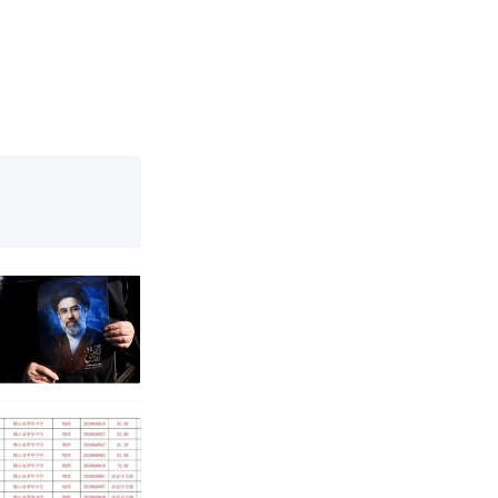
改写了人生
！女子傻眼
烹饪协会回应
育局：已叫停
改写了人生