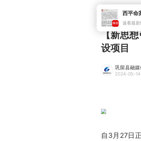
【新思想
设项目
巩留县融媒
2024-05-14
自3月27日