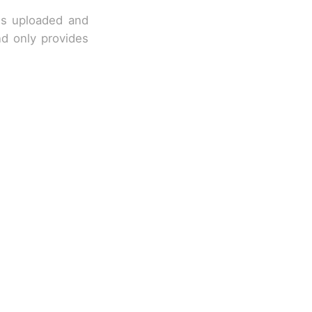
 is uploaded and
nd only provides