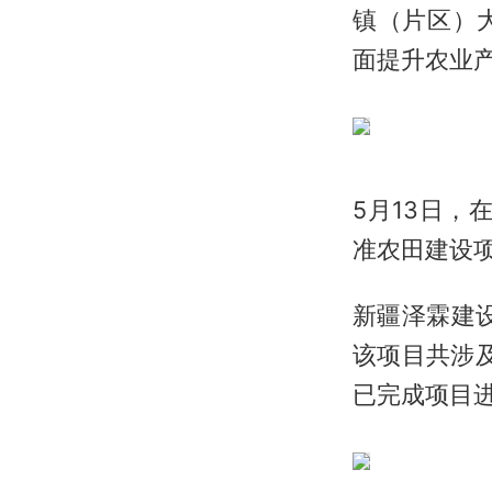
镇（片区）
面提升农业
5月13日，
准农田建设
新疆泽霖建
该项目共涉
已完成项目进