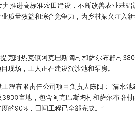
大力推进高标准农田建设，不断改善农业基础
产业质量效益和综合竞争力，为乡村振兴注入新
在提克阿热克镇阿克巴斯陶村和萨尔布群村38
项目现场，工人正在建设沉沙池和泵房。
设工程有限责任公司项目负责人陈阳：“清水池
及3800亩地，包含阿克巴斯陶村和萨尔布群村
度的90%，田间工程已全部完成。”