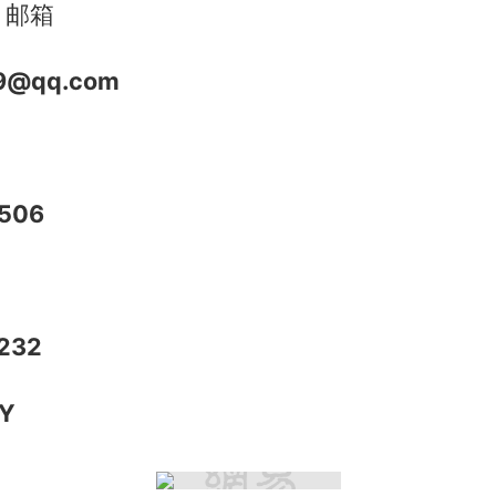
）邮箱
9@qq.com
506
232
Y