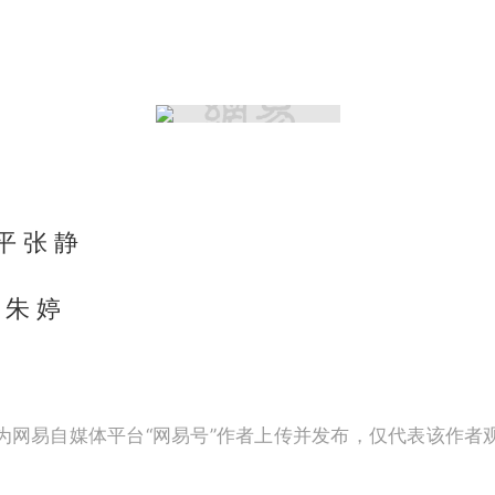
平 张 静
 朱 婷
为网易自媒体平台“网易号”作者上传并发布，仅代表该作者