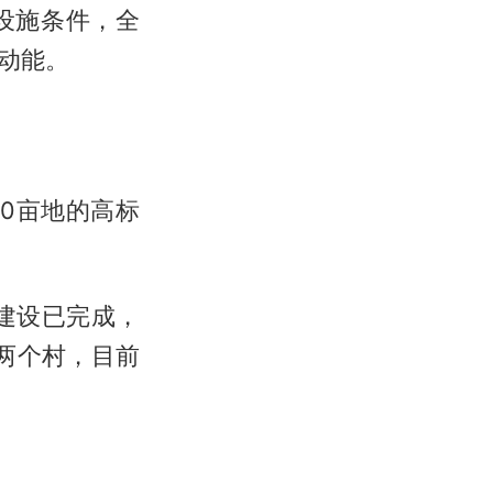
设施条件，全
动能。
00亩地的高标
建设已完成，
两个村，目前