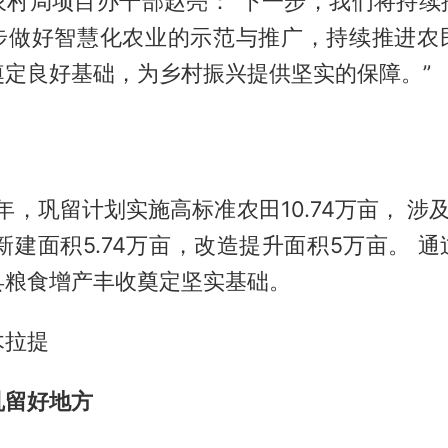
农村局项目办干部赵亮：“下一步，我们将持续
步做好智慧化农业的示范与推广，持续推进农
奠定良好基础，为乡村振兴提供坚实的保障。”
4年，巩留计划实施高标准农田10.74万亩， 涉
新建面积5.74万亩，改造提升面积5万亩。 
县粮食增产丰收奠定坚实基础。
木拉提
巩留好地方