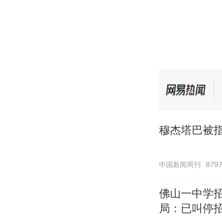
穆杰塔巴被指
中国新闻周刊
879
佛山一中学
局：已叫停