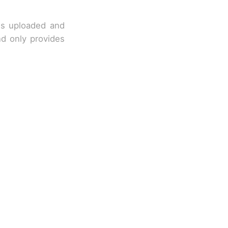
 is uploaded and
nd only provides