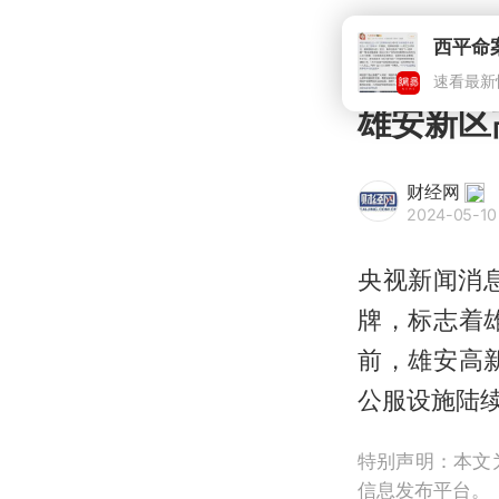
雄安新区
财经网
2024-05-10 
央视新闻消
牌，标志着
前，雄安高
公服设施陆
特别声明：本文
信息发布平台。