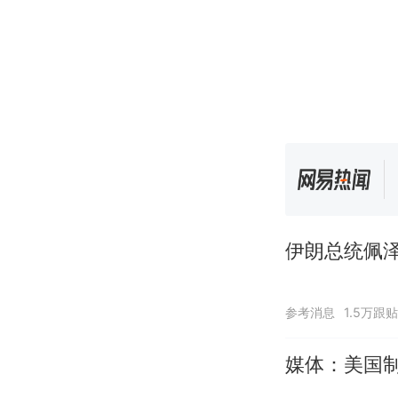
伊朗总统佩泽
参考消息
1.5万跟贴
媒体：美国