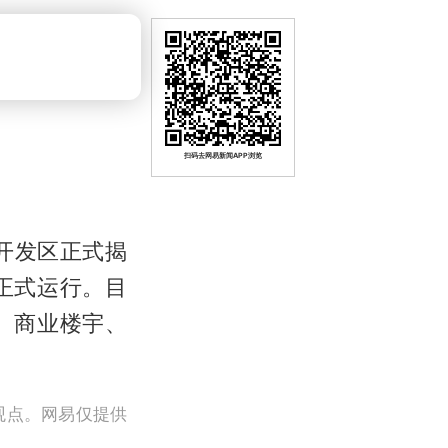
扫码去网易新闻APP浏览
开发区正式揭
正式运行。目
、商业楼宇、
观点。网易仅提供