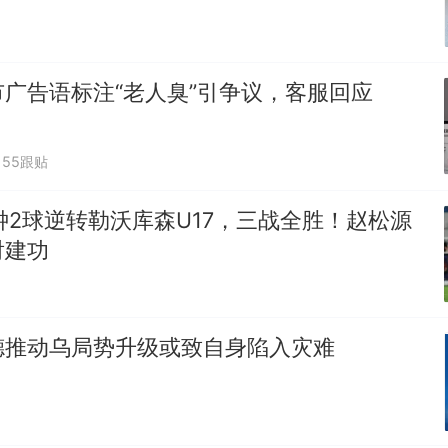
广告语标注“老人臭”引争议，客服回应
55跟贴
分钟2球逆转勒沃库森U17，三战全胜！赵松源
射建功
德推动乌局势升级或致自身陷入灾难