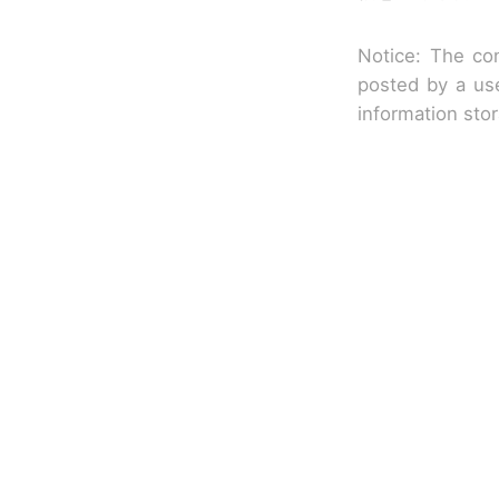
Notice: The con
posted by a use
information sto