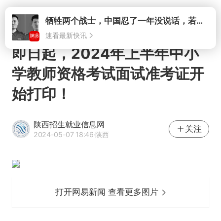
打开
牺牲两个战士，中国忍了一年没说话，若菲律宾死了人，他会开战吗
速看最新快讯
即日起，2024年上半年中小
学教师资格考试面试准考证开
始打印！
陕西招生就业信息网
关注
2024-05-07 18:46
·陕西
打开网易新闻 查看更多图片