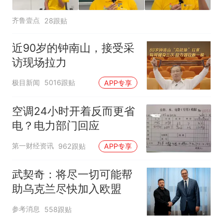
齐鲁壹点
28跟贴
近90岁的钟南山，接受采
访现场拉力
极目新闻
5016跟贴
APP专享
空调24小时开着反而更省
电？电力部门回应
第一财经资讯
962跟贴
APP专享
武契奇：将尽一切可能帮
助乌克兰尽快加入欧盟
参考消息
558跟贴