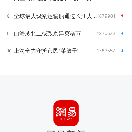
全球最大级别运输船通过长江大桥
1879981
8
白海豚北上或致京津冀暴雨
1870572
9
上海全力守护市民“菜篮子”
1783557
10