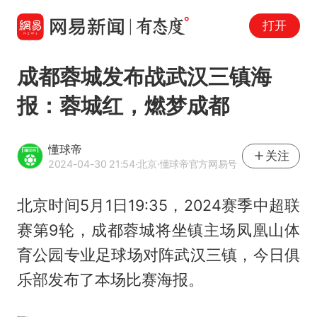
打开
成都蓉城发布战武汉三镇海
报：蓉城红，燃梦成都
懂球帝
关注
2024-04-30 21:54
·北京
·懂球帝官方网易号
北京时间5月1日19:35，2024赛季中超联
赛第9轮，成都蓉城将坐镇主场凤凰山体
育公园专业足球场对阵武汉三镇，今日俱
乐部发布了本场比赛海报。