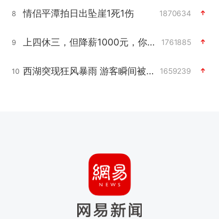
情侣平潭拍日出坠崖1死1伤
1870634
8
上四休三，但降薪1000元，你接受吗？
1761885
9
西湖突现狂风暴雨 游客瞬间被浇透
1659239
10