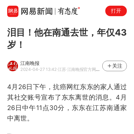
打开
泪目！他在南通去世，年仅43
岁！
江南晚报
关注
2024-04-27 13:42
·江苏
·江南晚报官方网易号
4月26日下午，抗癌网红东东的家人通过
其社交账号宣布了东东离世的消息。4月
26日中午11点30分，东东在江苏南通家
中离世。