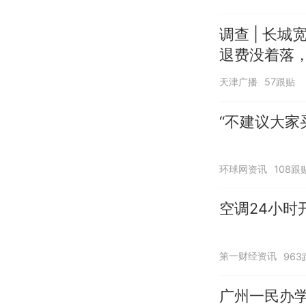
调查 | 长城
退费没着落，
天津广播
57跟贴
“不建议大家
环球网资讯
108跟
空调24小时
第一财经资讯
963
广州一民办学