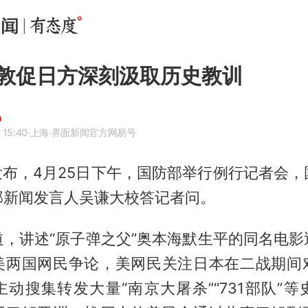
敦促日方深刻汲取历史教训
 15:40
·上海
·界面新闻官方网易号
发布，4月25日下午，国防部举行例行记者会，
部新闻发言人吴谦大校答记者问。
道，讲述“原子弹之父”奥本海默生平的同名电影
美两国网民争论，美网民关注日本在二战期间
动搜集转发大量“南京大屠杀”“731部队”