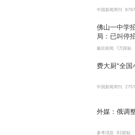
中国新闻周刊
879
佛山一中学
局：已叫停
极目新闻
1万跟贴
费大厨"全国
中国新闻周刊
275
外媒：俄调
参考消息
82跟贴