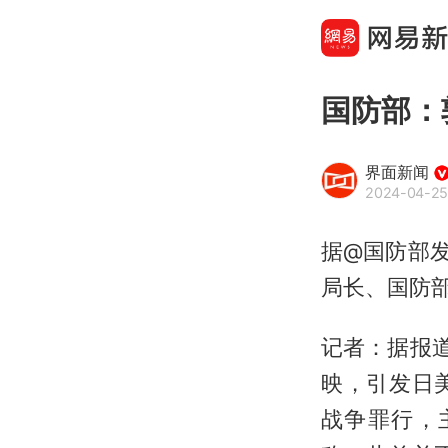
国防部：
界面新闻
2024-04-25
据@国防部
局长、国防
记者：据报
映，引发日
战争罪行，主