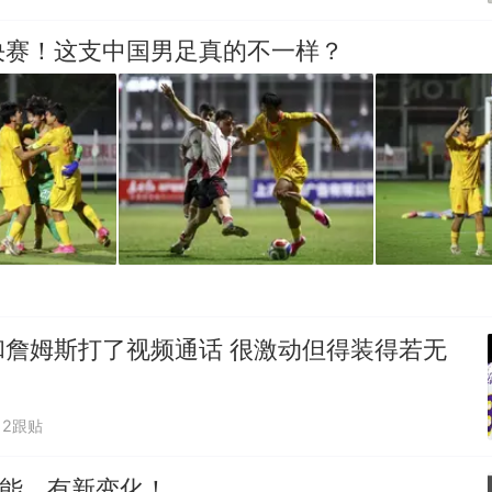
决赛！这支中国男足真的不一样？
和詹姆斯打了视频通话 很激动但得装得若无
2跟贴
功能，有新变化！