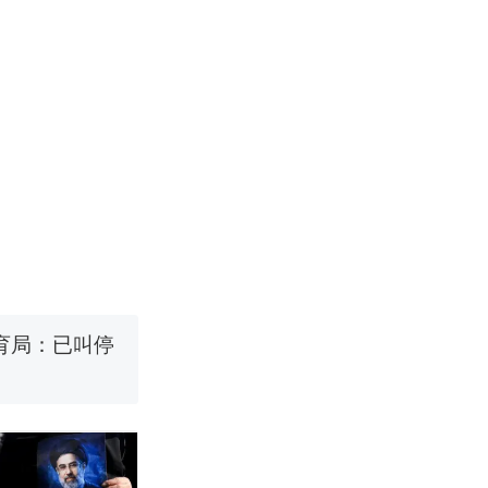
改写了人生
！女子傻眼
烹饪协会回应
育局：已叫停
改写了人生