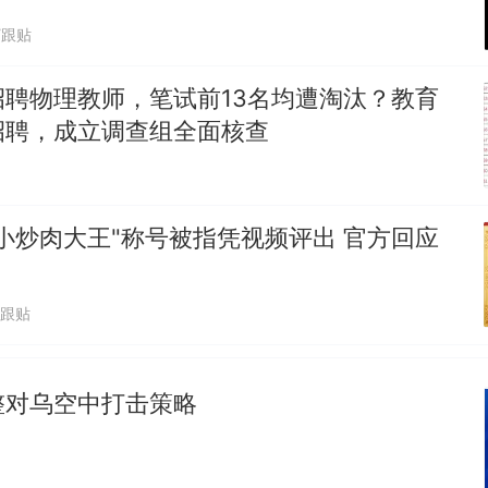
7跟贴
招聘物理教师，笔试前13名均遭淘汰？教育
招聘，成立调查组全面核查
小炒肉大王"称号被指凭视频评出 官方回应
1跟贴
整对乌空中打击策略