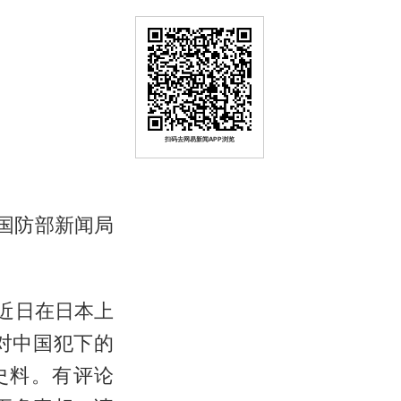
扫码去网易新闻APP浏览
国防部新闻局
近日在日本上
对中国犯下的
等史料。有评论