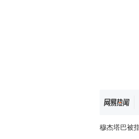
穆杰塔巴被指