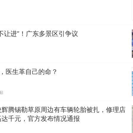
不让进”！广东多景区引争议
0%，医生革自己的命？
贴
映辉腾锡勒草原周边有车辆轮胎被扎，修理店
高达千元，官方发布情况通报