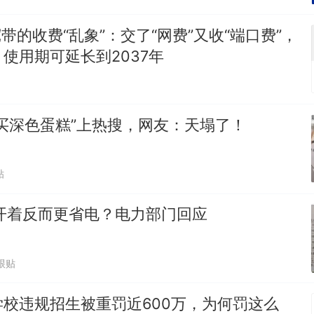
宽带的收费“乱象”：交了“网费”又收“端口费”，
使用期可延长到2037年
买深色蛋糕”上热搜，网友：天塌了！
贴
开着反而更省电？电力部门回应
跟贴
校违规招生被重罚近600万，为何罚这么