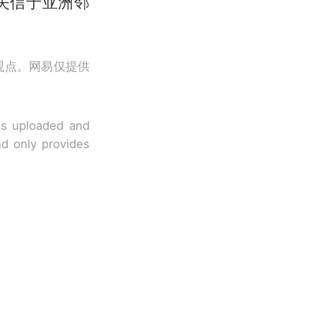
失信于亚洲邻
观点。网易仅提供
 is uploaded and
nd only provides