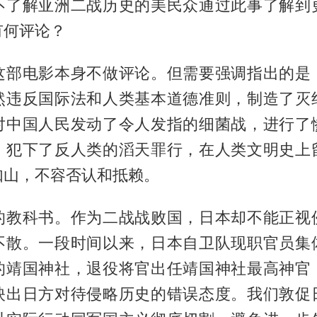
不了解亚洲二战历史的美民众通过此事了解到
有何评论？
这部电影本身不做评论。但需要强调指出的是
然违反国际法和人类基本道德准则，制造了灭
对中国人民发动了令人发指的细菌战，进行了
，犯下了反人类的滔天罪行，在人类文明史上
如山，不容否认和抵赖。
的教科书。作为二战战败国，日本却不能正视
不散。一段时间以来，日本自卫队现职官员集
的靖国神社，退役将官出任靖国神社最高神官
映出日方对待侵略历史的错误态度。我们敦促