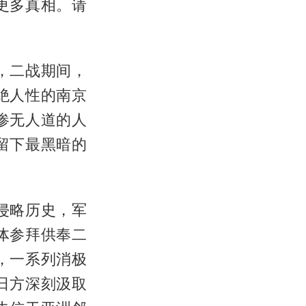
更多真相。请
，二战期间，
绝人性的南京
惨无人道的人
留下最黑暗的
侵略历史，军
体参拜供奉二
，一系列消极
日方深刻汲取