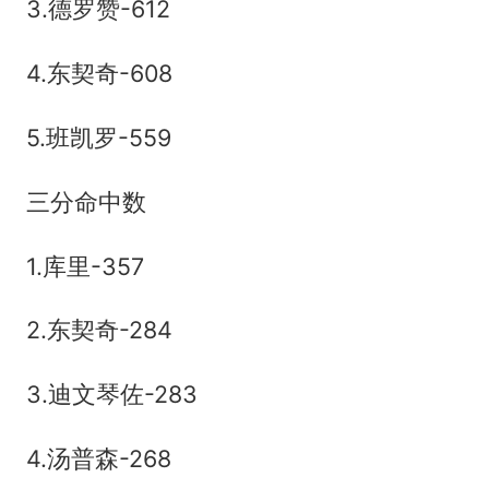
3.德罗赞-612
4.东契奇-608
5.班凯罗-559
三分命中数
1.库里-357
2.东契奇-284
3.迪文琴佐-283
4.汤普森-268