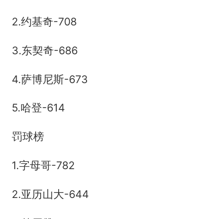
2.约基奇-708
3.东契奇-686
4.萨博尼斯-673
5.哈登-614
罚球榜
1.字母哥-782
2.亚历山大-644