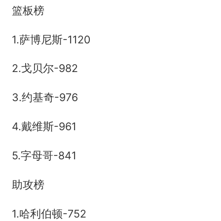
篮板榜
1.萨博尼斯-1120
2.戈贝尔-982
3.约基奇-976
4.戴维斯-961
5.字母哥-841
助攻榜
1.哈利伯顿-752