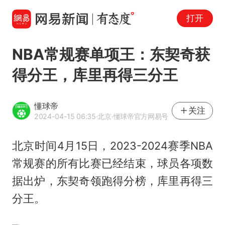
打开
NBA常规赛单项王：东契奇获
得分王，库里再得三分王
懂球帝
关注
2024-04-15 06:35
·北京
·懂球帝官方网易号
北京时间4月15日，2023-2024赛季NBA
常规赛的所有比赛已经结束，球员各项数
据出炉，东契奇领跑得分榜，库里再得三
分王。