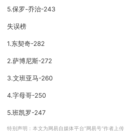
5.保罗-乔治-243
失误榜
1.东契奇-282
2.萨博尼斯-272
3.文班亚马-260
4.字母哥-250
5.班凯罗-247
特别声明：本文为网易自媒体平台“网易号”作者上传