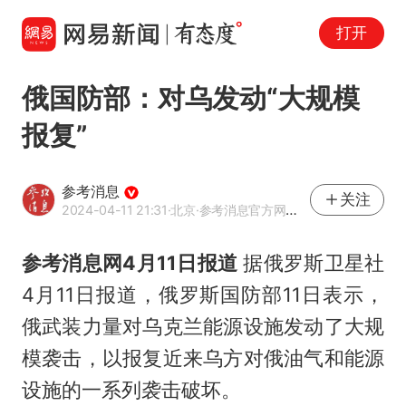
打开
俄国防部：对乌发动“大规模
报复”
参考消息
关注
2024-04-11 21:31
·北京
·参考消息官方网易号
参考消息网4月11日报道
据俄罗斯卫星社
4月11日报道，俄罗斯国防部11日表示，
俄武装力量对乌克兰能源设施发动了大规
模袭击，以报复近来乌方对俄油气和能源
设施的一系列袭击破坏。