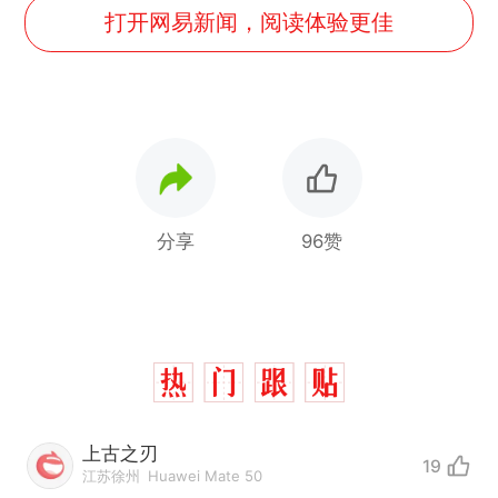
打开网易新闻，阅读体验更佳
分享
96赞
上古之刃
19
江苏徐州
Huawei Mate 50