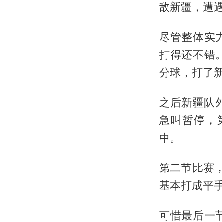
敌新疆，遭
尽管整体实
打得还不错
分球，打了新
之后新疆队外
急叫暂停，第
中。
第二节比赛
基本打成平手
可惜最后一