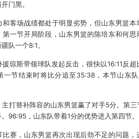
遇开门黑。
力和客场战绩都处于明显劣势，但山东男篮本
。第一节开局阶段，山东男篮的陈培东和何思
疆队一个8:1。
援琼斯带领球队发起反击，很快以16:11反
一节结束时将比分追至35:38，本节山东队
，主打替补阵容的山东男篮赢了对手5分。第三
。96:95，山东队带着1分的优势进入第四节。
节比赛，山东男篮再次出现后劲不足的问题，