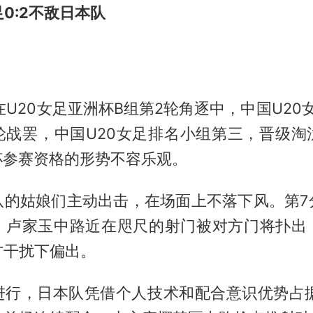
足0:2不敌日本队
在U20女足亚洲杯B组第2轮角逐中，中国U20女
轮战罢，中国U20女足排名小组第三，晋级淘
杯参赛资格的形势不容乐观。
队的姑娘们主动出击，在场面上不落下风。第7
，卢家玉中路近在咫尺的射门被对方门将扑出
方干扰下偏出。
进行，日本队凭借个人技术和配合意识优势占据