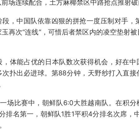
队前场连续配合，土方麻椰禁区中路抢点推射破
阶段，中国队依靠凶狠的拼抢一度压制对手，第
家玉再次“连线”，可惜后者禁区内的凌空垫射被
段，体能占优的日本队数次获得机会，好在中
多次扑出必进球。第88分钟，天野纱打入直接
。
另一场比赛中，朝鲜队6:0大胜越南队。在积分
分排名第一，朝鲜队1胜1平积4分排名次席，
。