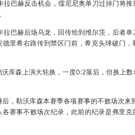
，卡拉巴赫反击机会，儒尼尼奥单刀过掉门将推
。
，卡拉巴赫后场乌龙，回传给到维尔茨，后者单
，安德里希右路传到禁区门前，希克头球破门，
勒沃库森上演大轮换，一度0:2落后，但换上数
赫后，勒沃库森本赛季各项赛事的不败场次来到
队各赛事不败场次纪录，此前的纪录是弗里克