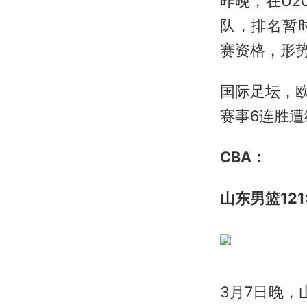
昨晚，在U2
队，排名暂
赛资格，形
国际足坛，欧
赛事6连胜遭
CBA
：
山东男篮121
3月7日晚，