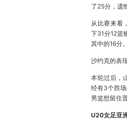
了25分，遗
从比赛来看
下31分12
其中的16分
沙约克的表现
本轮过后，
经有3个胜
男篮想留住
U20
女足亚