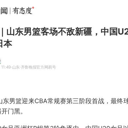
｜山东男篮客场不敌新疆，中国U2
日本
 11:49
·山东
·齐鲁晚报官方网易号
山东男篮迎来CBA常规赛第三阶段首战，最终球队1
遇开门黑。