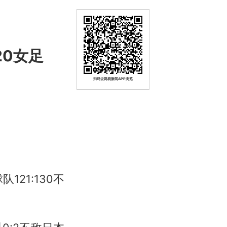
0女足
扫码去网易新闻APP浏览
21:130不