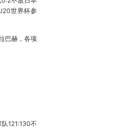
0:2不敌日本
20世界杯参
卡拉巴赫，各项
21:130不