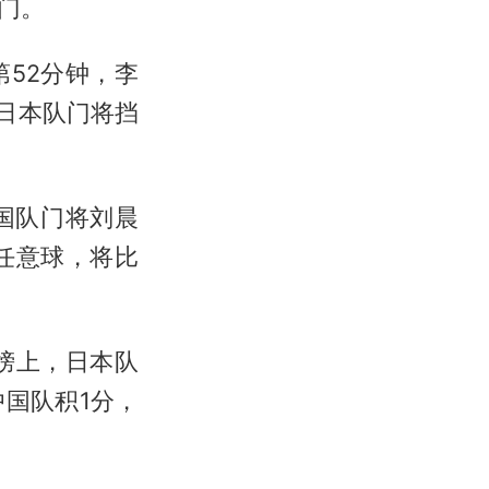
门。
52分钟，李
日本队门将挡
国队门将刘晨
任意球，将比
榜上，日本队
中国队积1分，