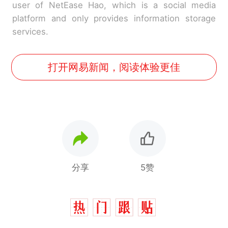
user of NetEase Hao, which is a social media
platform and only provides information storage
services.
打开网易新闻，阅读体验更佳
分享
5赞