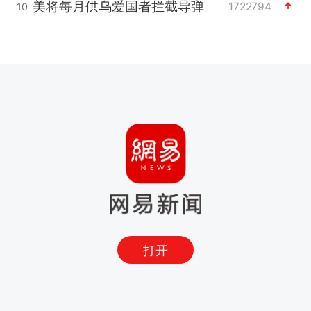
美将每月供乌爱国者拦截导弹
1722794
10
打开