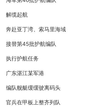
海军第46批护航编队
解缆起航
奔赴亚丁湾、索马里海域
接替第45批护航编队
执行护航任务
广东湛江某军港
编队舰艇缓缓驶离码头
官兵在甲板上整齐列队