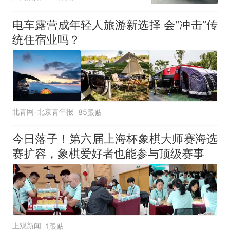
元，官方发布情况通报
电车露营成年轻人旅游新选择 会“冲击”传
统住宿业吗？
北青网-北京青年报
85跟贴
今日落子！第六届上海杯象棋大师赛海选
赛扩容，象棋爱好者也能参与顶级赛事
上观新闻
1跟贴