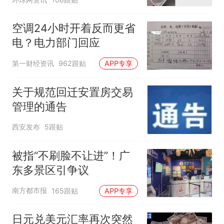
空调24小时开着反而更省
电？电力部门回应
第一财经资讯
962跟贴
APP专享
关于规范回迁安置房交易
管理的通告
西安发布
5跟贴
被指“不刷脸不让进”！广
东多景区引争议
南方都市报
165跟贴
APP专享
日元兑美元汇率再次突然