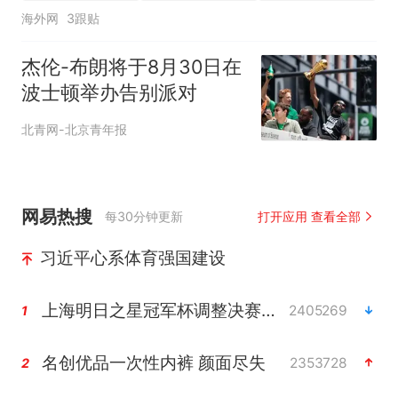
海外网
3跟贴
杰伦-布朗将于8月30日在
波士顿举办告别派对
北青网-北京青年报
网易热搜
每30分钟更新
打开应用 查看全部
习近平心系体育强国建设
上海明日之星冠军杯调整决赛时间
2405269
1
名创优品一次性内裤 颜面尽失
2353728
2