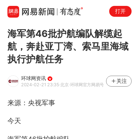
打开
海军第46批护航编队解缆起
航，奔赴亚丁湾、索马里海域
执行护航任务
环球网资讯
关注
2024-02-21 23:35
·北京
·环球网官方网易号
来源：央视军事
今天