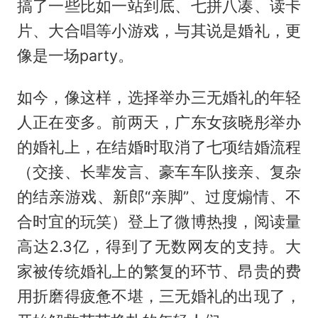
搞了一些比如一站到底、七拼八凑、读卡
片、大合唱等小游戏，与其说是婚礼，更
像是一场party。
如今，像这样，选择举办三无婚礼的年轻
人正在变多。前两天，广东女孩晓彤举办
的婚礼上，在结婚时取消了七项结婚流程
（交接、长辈发言、豪车车队接亲、复杂
的结亲游戏、新郎“亲脚”、过度煽情、不
合时宜的玩笑）登上了微博热搜，阅读量
高达2.3亿，得到了无数网友的支持。大
家被传统婚礼上的繁复的环节、昂贵的费
用折磨得疲惫不堪，三无婚礼的出现了，