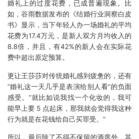
婚礼上的过度花费，已成普遍现象。比
如，谷雨数据发布的《结婚行业洞察白皮
书》显示，当下年轻人办一场婚礼的平均
花费为17.4万元，是新人双方月均收入的
8.8倍，并且，有42%的新人会在实际花
费中超出原定预算。
更让王莎莎对传统婚礼感到疲惫的，还有
“婚礼这一天几乎是表演给别人看”的负面
感受。“就比如说我找一个化妆的，我可
能早上要 5 点起床，那我就会觉得我这种
行为就是在花钱给自己买罪受。”
所以，最后除了不得不保留的酒席外，其