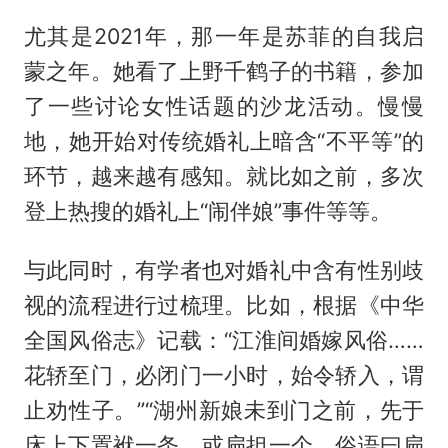
尤其是2021年，那一年是苏菲的自我启
蒙之年。她看了上野千鹤子的书籍，参加
了一些讨论女性话题的沙龙活动。慢慢
地，她开始对传统婚礼上暗含“不平等”的
环节，越来越有感知。就比如之前，多次
登上热搜的婚礼上“闹伴娘”事件等等。
与此同时，有学者也对婚礼中含有性别歧
视的流程进行过梳理。比如，根据《中华
全国风俗志》记载：“江淮间婚嫁风俗……
花轿至门，必闭门一小时，始令轿入，谓
止劝性子。”“湖州新娘未到门之前，先于
床上下置袱一条，或扁担一个，俗语曰扁