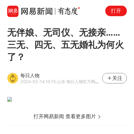
打开
无伴娘、无司仪、无接亲……
三无、四无、五无婚礼为何火
了？
每日人物
关注
2024-02-14 10:15
·山东
·每日人物官方网易号
打开网易新闻 查看更多图片