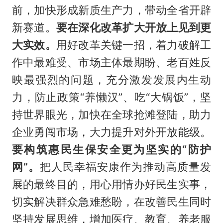
前，加快形成新质生产力，带动全省开辟
新赛道。
要在深化改革扩大开放上见到更
大实效。
用好改革关键一招，着力破解工
作中最难受、市场主体最期盼、老百姓反
映最强烈的问题，充分激发发展内生动
力，防止政策“养懒汉”、吃“大锅饭”，坚
持世界眼光，加快在全球抢滩登陆，助力
企业勇闯市场，大力提升对外开放能级。
要构筑惠民生保安全更为坚实的“防护
网”。
把人民幸福安康作为推动高质量发
展的最终目的，用心用情办好民生实事，
切实解决群众急难愁盼，在改善民生同时
坚持发展思维，增加医疗、教育、养老服