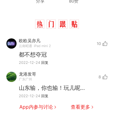
分享
80赞
欧欧吴亦凡
10
云南昭通
iPad mini 2
都不想夺冠
2022-12-24
回复
龙港发哥
8
广东广州
山东输，你也输！玩儿呢…
2022-12-24
回复
App内参与讨论
查看更多