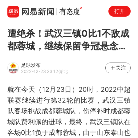
打开
遭绝杀！武汉三镇0比1不敌成
都蓉城，继续保留争冠悬念…
足球发布
关注
2022-12-23 23:12
·湖北
就在今天（12月23日）20时，2022中超
联赛继续进行第32轮的比赛，武汉三镇
队客场挑战成都蓉城队，伤停补时成都蓉
城队费利佩的进球，最终，武汉三镇队在
客场0比1负于成都蓉城，由于山东泰山也