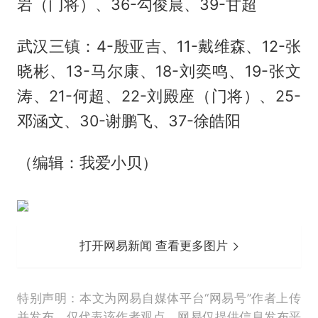
岩（门将）、36-勾俊晨、39-甘超
武汉三镇：4-殷亚吉、11-戴维森、12-张
晓彬、13-马尔康、18-刘奕鸣、19-张文
涛、21-何超、22-刘殿座（门将）、25-
邓涵文、30-谢鹏飞、37-徐皓阳
（编辑：我爱小贝）
打开网易新闻 查看更多图片
特别声明：本文为网易自媒体平台“网易号”作者上传
并发布，仅代表该作者观点。网易仅提供信息发布平