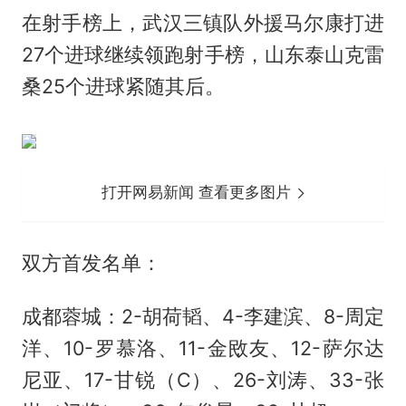
在射手榜上，武汉三镇队外援马尔康打进
27个进球继续领跑射手榜，山东泰山克雷
桑25个进球紧随其后。
打开网易新闻 查看更多图片
双方首发名单：
成都蓉城：2-胡荷韬、4-李建滨、8-周定
洋、10-罗慕洛、11-金敃友、12-萨尔达
尼亚、17-甘锐（C）、26-刘涛、33-张