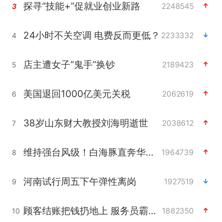
探寻“技能+”促就业创业新路
2248545
3
24小时不关空调 电费反而更低？
2233332
4
店主遭女子“鬼手”换钞
2189423
5
美国退回1000亿美元关税
2062619
6
38岁山东财大教授刘海明逝世
2038612
7
维持强台风级！白海豚直奔华东沿海
1964739
8
河南试行周五下午弹性离岗
1927519
9
顾客结账把钱扔地上 服务员霸气扔回
1882350
10