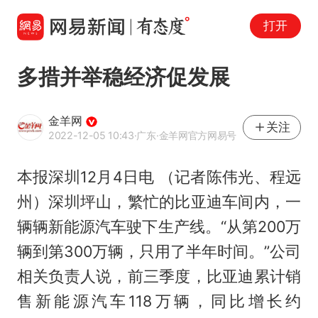
打开
多措并举稳经济促发展
金羊网
关注
2022-12-05 10:43
·广东
·金羊网官方网易号
本报深圳12月4日电 （记者陈伟光、程远
州）深圳坪山，繁忙的比亚迪车间内，一
辆辆新能源汽车驶下生产线。“从第200万
辆到第300万辆，只用了半年时间。”公司
相关负责人说，前三季度，比亚迪累计销
售新能源汽车118万辆，同比增长约