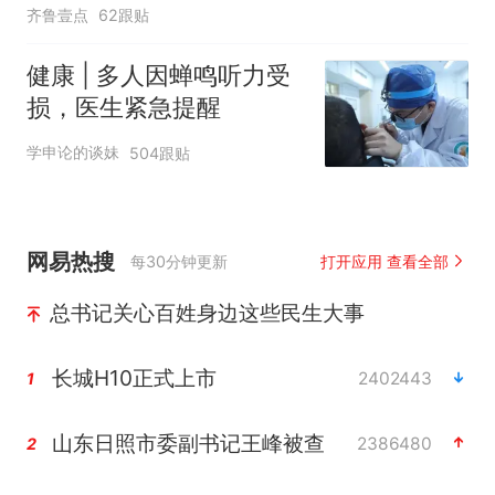
齐鲁壹点
62跟贴
健康 | 多人因蝉鸣听力受
损，医生紧急提醒
学申论的谈妹
504跟贴
网易热搜
每30分钟更新
打开应用 查看全部
总书记关心百姓身边这些民生大事
长城H10正式上市
2402443
1
山东日照市委副书记王峰被查
2386480
2