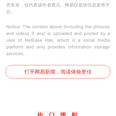
并发布，仅代表该作者观点。网易仅提供信息发布平
台。
Notice: The content above (including the pictures
and videos if any) is uploaded and posted by a
user of NetEase Hao, which is a social media
platform and only provides information storage
services.
打开网易新闻，阅读体验更佳