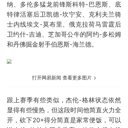
纳、多伦多猛龙前锋斯科特-巴恩斯、底
特律活塞后卫凯德-坎宁安、克利夫兰骑
士内线埃文-莫布里、俄克拉荷马雷霆后
卫约什-吉迪、芝加哥公牛的阿约-多松姆
和丹佛掘金射手伯恩斯-海兰德。
打开网易新闻 查看更多图片
跟上赛季有些类似，杰伦-格林状态依然
显得有些慢热，但这段时间他简直火力全
开，砍下20+得分简直是家常便饭，可以