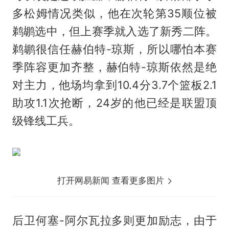
多松姆情况类似，他在次轮第35顺位被
鹈鹕选中，但上赛季就入选了新秀二阵。
鹈鹕很信任赫伯特-琼斯，所以哪怕本赛
季阵容更加齐整，赫伯特-琼斯依然是绝
对主力，他场均拿到10.4分3.7个篮板2.1
助攻1.1次抢断，24岁的他已经是联盟顶
级锋线工兵。
打开网易新闻 查看更多图片
后卫何塞-阿尔瓦拉多则更加励志，由于