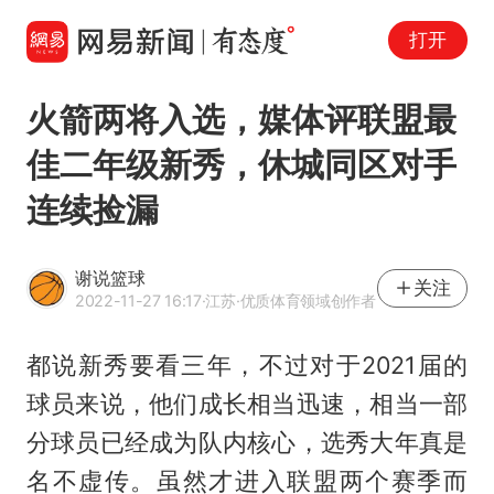
打开
火箭两将入选，媒体评联盟最
佳二年级新秀，休城同区对手
连续捡漏
谢说篮球
关注
2022-11-27 16:17
·江苏
·优质体育领域创作者
都说新秀要看三年，不过对于2021届的
球员来说，他们成长相当迅速，相当一部
分球员已经成为队内核心，选秀大年真是
名不虚传。虽然才进入联盟两个赛季而