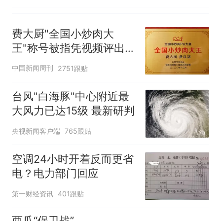
费大厨"全国小炒肉大
王"称号被指凭视频评出
官方回应
中国新闻周刊
2751跟贴
台风"白海豚"中心附近最
大风力已达15级 最新研判
央视新闻客户端
765跟贴
空调24小时开着反而更省
电？电力部门回应
第一财经资讯
401跟贴
西瓜“保卫战”