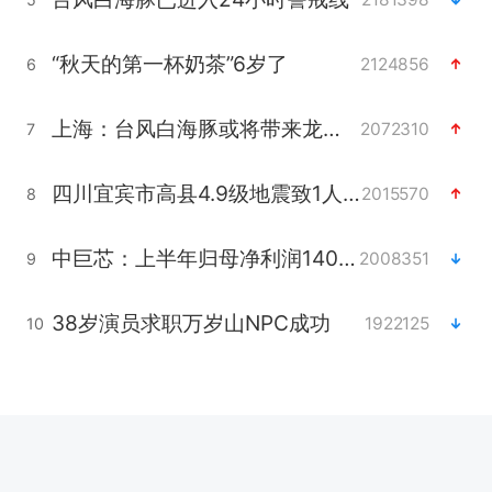
“秋天的第一杯奶茶”6岁了
2124856
6
上海：台风白海豚或将带来龙卷风
2072310
7
四川宜宾市高县4.9级地震致1人死亡
2015570
8
中巨芯：上半年归母净利润1405.77万元
2008351
9
38岁演员求职万岁山NPC成功
1922125
10