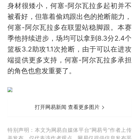
身材很矮小，何塞-阿尔瓦拉多起初并不
被看好，但靠着偷鸡跟出色的抢断能力，
何塞-阿尔瓦拉多在联盟站稳脚跟。本赛
季他持续进步，场均可以拿到8.3分2.4个
篮板3.2助攻1.1次抢断，由于可以在进攻
端提供更多支持，何塞-阿尔瓦拉多承担
的角色也愈发重要了。
打开网易新闻 查看更多图片
特别声明：本文为网易自媒体平台“网易号”作者上传
并发布，仅代表该作者观点。网易仅提供信息发布平