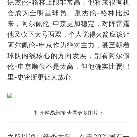
说杰伦-格林上限非常高，他将来很有机
会成为全明星球员。跟杰伦-格林比起
来，阿尔佩伦-申京更加稳定，对阵雷霆
他又砍下大号两双，个人觉得火箭应该让
阿尔佩伦-申京作为绝对主力，甚至朝着
球队内线核心的方向发展，别看阿尔佩
伦-申京顺位不是太高，但他确实比贾巴
里-史密斯更让人放心。
打开网易新闻 查看更多图片
之所以说是选秀大年，在于2021届有一