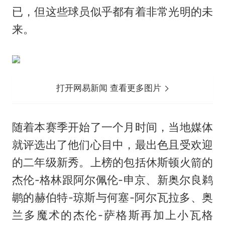
已，但这些球员似乎都有着非常光明的未
来。
打开网易新闻 查看更多图片
随着本赛季开始了一个月时间，当地媒体
就评选出了他们心目中，最出色且受欢迎
的二年级新秀。上榜的包括休斯顿火箭的
杰伦-格林跟阿尔佩伦-申京、新奥尔良鹈
鹕的赫伯特-琼斯与何塞-阿尔瓦拉多、奥
兰多魔术的杰伦-萨格斯再加上小瓦格