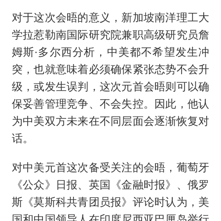
对于这次会晤的意义，新加坡南洋理工大
学拉惹勒南国际研究院兼职高级研究员詹
姆斯·多尔西分析，中美都不希望发生冲
突，也就意味着必须确保紧张态势不会升
级，或发生误判，这次元首会晤则可以确
保妥善管理竞争、不会失控。因此，他认
为中美双方未来在不同层面会逐渐恢复对
话。
对中美元首这次备受关注的会晤，葡萄牙
《公众》日报、英国《金融时报》、俄罗
斯《莫斯科共青团员报》评论时认为，美
国和中国领导人在印度尼西亚巴厘岛举行