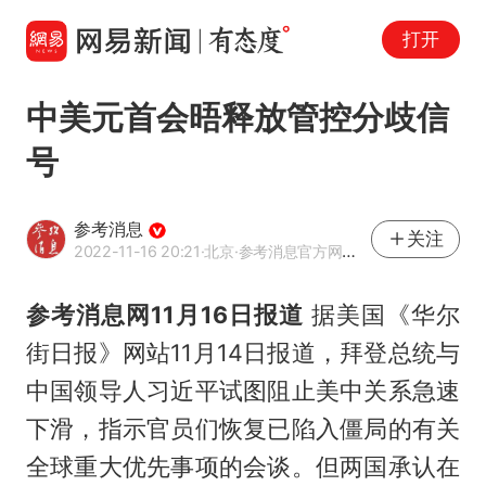
打开
中美元首会晤释放管控分歧信
号
参考消息
关注
2022-11-16 20:21
·北京
·参考消息官方网易号
参考消息网11月16日报道
据美国《华尔
街日报》网站11月14日报道，拜登总统与
中国领导人习近平试图阻止美中关系急速
下滑，指示官员们恢复已陷入僵局的有关
全球重大优先事项的会谈。但两国承认在