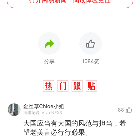
分享
1084赞
金丝草Chloe小姐
88
福建龙岩
Vivo NEX3
大国应当有大国的风范与担当，希
望老美言必行行必果。