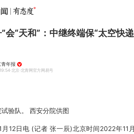
舟”会“天和”：中继终端保“太空快递
京青年报
19:54
·北京
·北青网官方网易号
试验队。 西安分院供图
月12日电 (记者 张一辰)北京时间2022年11月