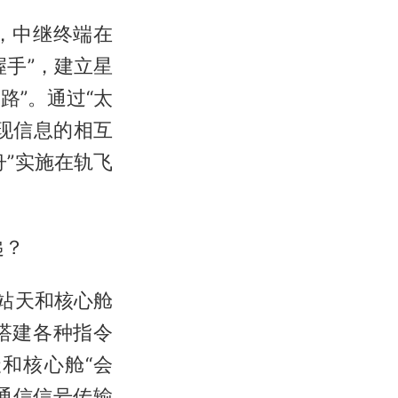
，中继终端在
手”，建立星
路”。通过“太
现信息的相互
”实施在轨飞
。
递？
站天和核心舱
搭建各种指令
和核心舱“会
通信信号传输