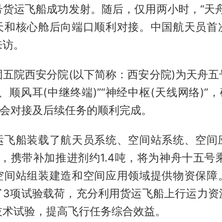
号货运飞船成功发射。随后，仅用两小时，“天舟
天和核心舱后向端口顺利对接。中国航天员首
来访。
团五院西安分院(以下简称：西安分院)为天舟五
、顺风耳(中继终端)”“神经中枢(天线网络)”，
交会对接及后续任务的顺利完成。
运飞船装载了航天员系统、空间站系统、空间
，携带补加推进剂约1.4吨，将为神舟十五号
空间站组装建造和空间应用领域提供物资保障
了3项试验载荷，充分利用货运飞船上行运力资
技术试验，提高飞行任务综合效益。