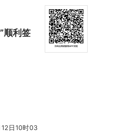
”顺利签
扫码去网易新闻APP浏览
12日10时03