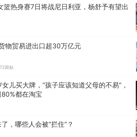
女篮热身赛7日将战尼日利亚，杨舒予有望出
货物贸易进出口超30万亿元
872跟贴
岁女儿买大牌，“孩子应该知道父母的不易”，
80%都在淘宝
了，哪些人会被“拦住”？