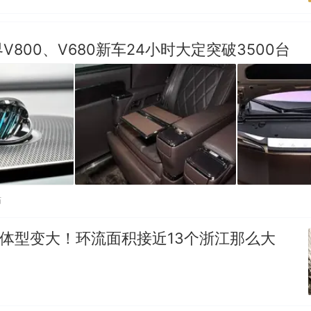
V800、V680新车24小时大定突破3500台
贴
”体型变大！环流面积接近13个浙江那么大