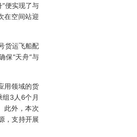
”便实现了与
次在空间站迎
号货运飞船配
确保“天舟”与
应用领域的货
乘组3人6个月
。此外，本次
源，支持开展