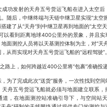
次成功发射的天舟五号货运飞船在进入太空后
机。随后，中继终端与天链中继卫星实现“太空握
搭建了从“天舟”到中继卫星再到地面的“太空天
面可以看到距离地球400公里外的景象，并且实
，地面测控人员将以天基测控体制为主，对“天舟
，从而实现对天舟五号货运飞船的“远程驾驶”
”之路上，如何跨越近400公里将“包裹”准确投
示，为了完成此次“送货”服务，一次性找到空间
，天舟五号货运飞船就必须与地面建立联系，
通道，在地面测控站准确引导下，与空间站天
为“天舟”研制的天线网络通过提供专门的测控与