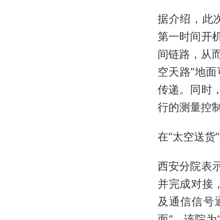
据介绍，此
第一时间开
间链路，从而
空天路”地
传递。同时
行的测量控制
在“太空送货
西安分院表
并完成对接
及通信信号
面”。该院