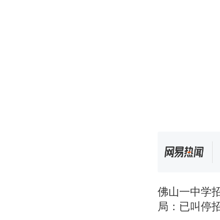
佛山一中学
局：已叫停