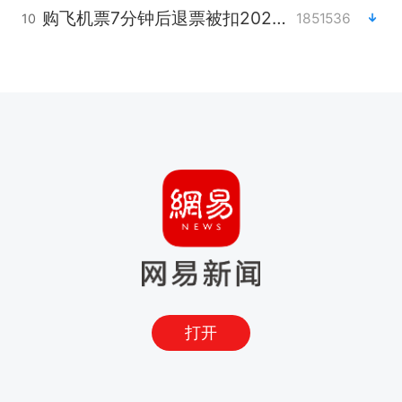
购飞机票7分钟后退票被扣2022元
1851536
10
打开