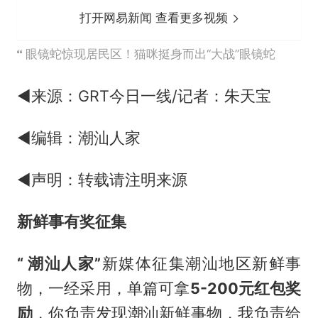
打开网易新闻 查看更多视频
眼镜蛇惊现居民区！猫咪挺身而出“大战”眼镜蛇
◀来源：GRT今日一线/记者：朱天宝
◀编辑：潮汕人家
◀声明：转载请注明来源
新鲜事有奖征集
“ 潮汕人家”
新媒体征集潮汕地区新鲜事
物，一经采用，单篇可拿
5-200元红包奖
励
，你负责发现潮汕新鲜事物，我负责给