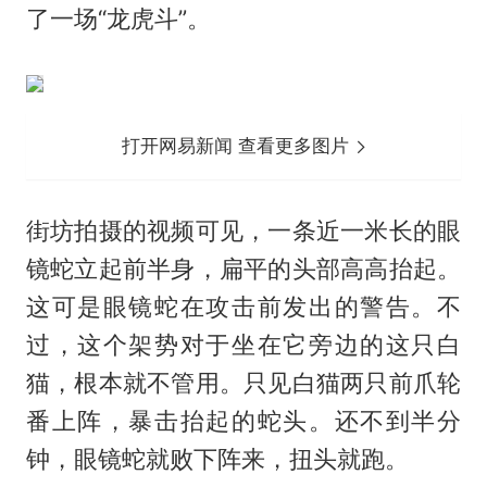
了一场“龙虎斗”。
打开网易新闻 查看更多图片
街坊拍摄的视频可见，一条近一米长的眼
镜蛇立起前半身，扁平的头部高高抬起。
这可是眼镜蛇在攻击前发出的警告。不
过，这个架势对于坐在它旁边的这只白
猫，根本就不管用。只见白猫两只前爪轮
番上阵，暴击抬起的蛇头。还不到半分
钟，眼镜蛇就败下阵来，扭头就跑。