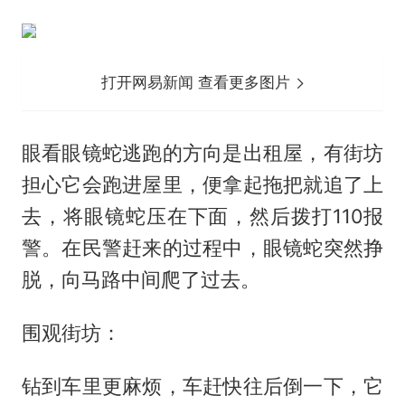
打开网易新闻 查看更多图片
眼看眼镜蛇逃跑的方向是出租屋，有街坊
担心它会跑进屋里，便拿起拖把就追了上
去，将眼镜蛇压在下面，然后拨打110报
警。在民警赶来的过程中，眼镜蛇突然挣
脱，向马路中间爬了过去。
围观街坊：
钻到车里更麻烦，车赶快往后倒一下，它