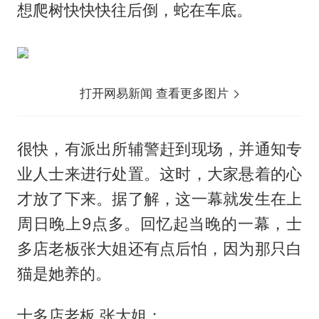
想爬树快快快往后倒，蛇在车底。
打开网易新闻 查看更多图片
很快，有派出所辅警赶到现场，并通知专
业人士来进行处置。这时，大家悬着的心
才放了下来。据了解，这一幕就发生在上
周日晚上9点多。回忆起当晚的一幕，士
多店老板张大姐还有点后怕，因为那只白
猫是她养的。
士多店老板 张大姐：