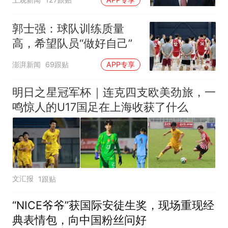
郭士强：球队训练质量
高，希望队员“做好自己”
澎湃新闻
69跟贴
APP专享
明日之星冠军杯｜连克四支欧美劲旅，一
鸣惊人的U17国足在上海收获了什么
文汇报
1跟贴
“NICE爷爷”获国际安徒生奖，现场重现经
典表情包，向中国粉丝问好