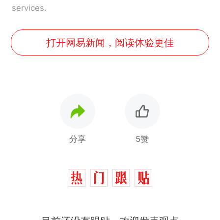
services.
打开网易新闻，阅读体验更佳
分享
5赞