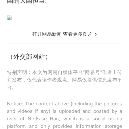
国的大国担当。
打开网易新闻 查看更多图片
（外交部网站）
特别声明：本文为网易自媒体平台“网易号”作者上传
并发布，仅代表该作者观点。网易仅提供信息发布平
台。
Notice: The content above (including the pictures
and videos if any) is uploaded and posted by a
user of NetEase Hao, which is a social media
platform and only provides information storage