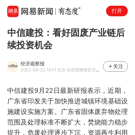
打开
中信建投：看好固废产业链后
续投资机会
经济观察报
关注
2022-09-22 10:11
·北京
·经济观察报官方网易号
中信建投9月22日最新研报表示，近期，
广东省印发关于加快推进城镇环境基础设
施建设实施方案。广东省固体废弃物处理
范围及处理标准不断扩大，焚烧能力稳步
提升，危废处理逐步下沉，资源再生利用