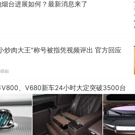
地烟台进展如何？最新消息来了
小炒肉大王"称号被指凭视频评出 官方回应
0跟贴
V800、V680新车24小时大定突破3500台