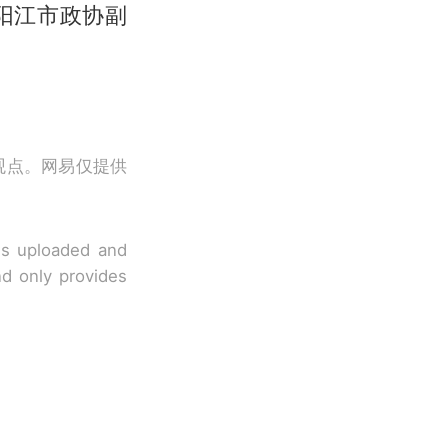
阳江市政协副
观点。网易仅提供
 is uploaded and
nd only provides