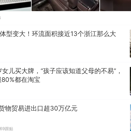
贴
”体型变大！环流面积接近13个浙江那么大
岁女儿买大牌，“孩子应该知道父母的不易”，
80%都在淘宝
货物贸易进出口超30万亿元
669跟贴