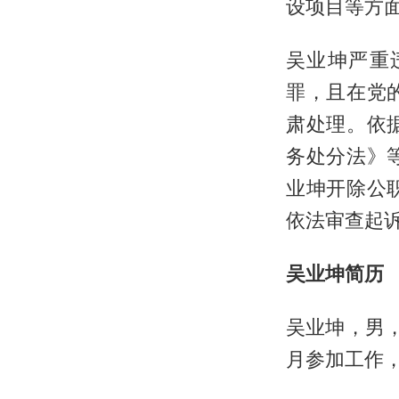
设项目等方
吴业坤严重
罪，且在党
肃处理。依
务处分法》
业坤开除公
依法审查起
吴业坤简历
吴业坤，男，
月参加工作，