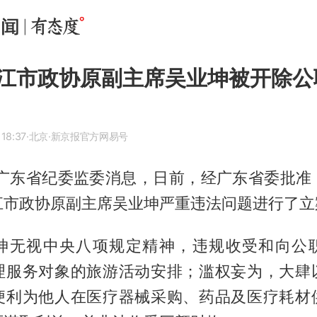
江市政协原副主席吴业坤被开除公
18:37
·北京
·新京报官方网易号
据广东省纪委监委消息，日前，经广东省委批准
江市政协原副主席吴业坤严重违法问题进行了立
坤无视中央八项规定精神，违规收受和向公
理服务对象的旅游活动安排；滥权妄为，大肆
便利为他人在医疗器械采购、药品及医疗耗材