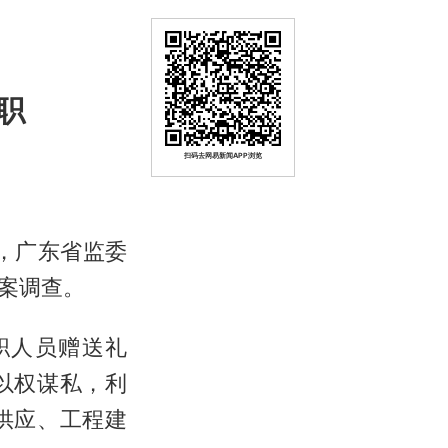
职
扫码去网易新闻APP浏览
，广东省监委
案调查。
职人员赠送礼
以权谋私，利
供应、工程建