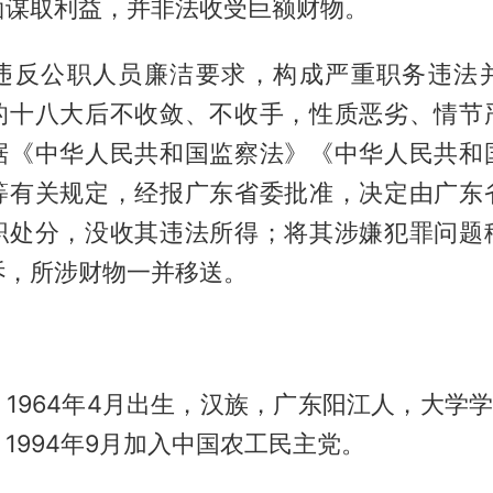
面谋取利益，并非法收受巨额财物。
违反公职人员廉洁要求，构成严重职务违法
的十八大后不收敛、不收手，性质恶劣、情节
据《中华人民共和国监察法》《中华人民共和
等有关规定，经报广东省委批准，决定由广东
职处分，没收其违法所得；将其涉嫌犯罪问题
诉，所涉财物一并移送。
1964年4月出生，汉族，广东阳江人，大学学历
1994年9月加入中国农工民主党。