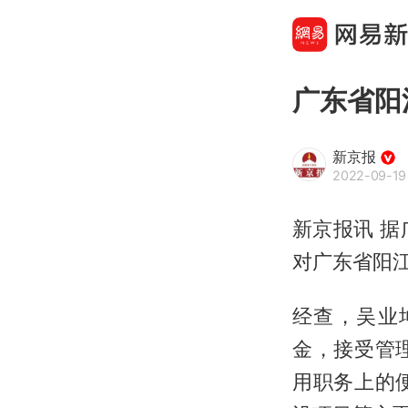
广东省阳
新京报
2022-09-19 
新京报讯 
对广东省阳
经查，吴业
金，接受管
用职务上的