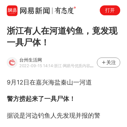
打开
浙江有人在河道钓鱼，竟发现
一具尸体！
台州生活网
关注
2022-09-15 14:14
·浙江
·网易号优质内容创作者
9月12日在嘉兴海盐秦山一河道
警方捞起来了一具尸体！
据说是河边钓鱼人先发现并报的警