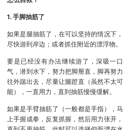
1. 手脚抽筋了
如果是腿抽筋了，在可以坚持的情况下，
尽快游到岸边；或者抓住附近的漂浮物。
要是已经没有办法继续游了，深吸一口
气，潜到水下，努力把脚掰直，脚再努力
往外踹出去，尽量让腿蹬直（虽然不太可
能），一直用力，直到抽筋慢慢缓解。
如果是手臂抽筋了（一般都是手指），马
上手握成拳，反复抓握，然后用力张开，
直到不再抽筋。此时可以选择仰面漂在水