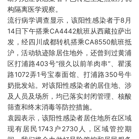
构隔离医学观察。
流行病学调查显示，该阳性感染者于8月
14日下午搭乘CA4442航班从西藏拉萨出
发，经四川成都转机搭乘CA8550航班抵
沪，活动轨迹除居住地外，还曾到过黄浦
区打浦路403号“很久以前羊肉串”、瞿溪
路1072弄1号宝泰面馆、打浦路350号牛
奶批发站。对该阳性感染者的居住地、涉
及人员及场所，均已落实封闭管理、核酸
筛查和终末消毒等防控措施。
袁园表示，该阳性感染者居住地所在区域
现有居民1743户2730人，区域管控期