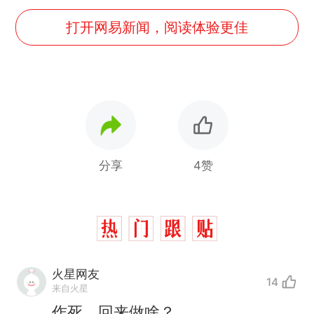
打开网易新闻，阅读体验更佳
分享
4赞
火星网友
14
来自火星
作死，回来做啥？