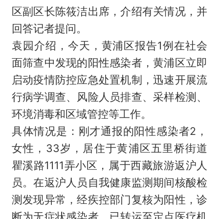
区副区长陈筱洁出席，介绍有关情况，并
回答记者提问。
袁园介绍，今天，黄浦区报告1例在社会
面筛查中发现的阳性感染者，黄浦区立即
启动疫情防控应急处置机制，迅速开展流
行病学调查、风险人员排查、采样检测、
环境消毒和区域管控等工作。
具体情况是：刚才通报的阳性感染者2，
女性，33岁，居住于黄浦区五里桥街道
瞿溪路1111弄小区，属于西藏旅游返沪人
员。在返沪人员自我健康监测期间核酸检
测发现异常，经疾控部门复核为阳性，诊
断为无症状感染者，已转运至定点医疗机