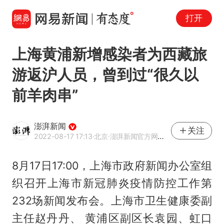
打开
上海黄浦新增感染者为西藏旅
游返沪人员，曾到过“很久以
前羊肉串”
澎湃新闻
关注
2022-08-17 17:13
·北京
·澎湃新闻官方网易号
8月17日17:00，上海市政府新闻办公室组
织召开上海市新冠肺炎疫情防控工作第
232场新闻发布会。上海市卫生健康委副
主任赵丹丹、 黄浦区副区长袁园、虹口