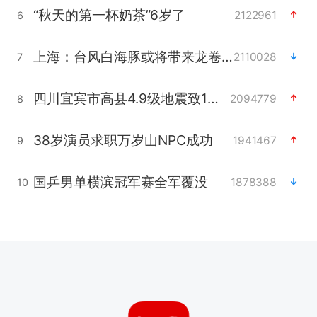
“秋天的第一杯奶茶”6岁了
2122961
6
上海：台风白海豚或将带来龙卷风
2110028
7
四川宜宾市高县4.9级地震致1人死亡
2094779
8
38岁演员求职万岁山NPC成功
1941467
9
国乒男单横滨冠军赛全军覆没
1878388
10