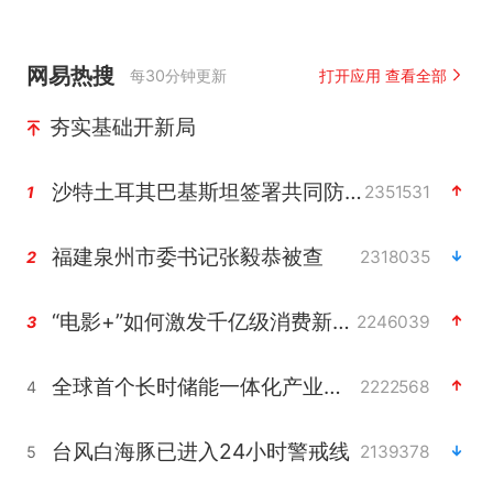
网易热搜
每30分钟更新
打开应用 查看全部
夯实基础开新局
沙特土耳其巴基斯坦签署共同防务协议
2351531
1
福建泉州市委书记张毅恭被查
2318035
2
“电影+”如何激发千亿级消费新活力？
2246039
3
全球首个长时储能一体化产业园量产
2222568
4
台风白海豚已进入24小时警戒线
2139378
5