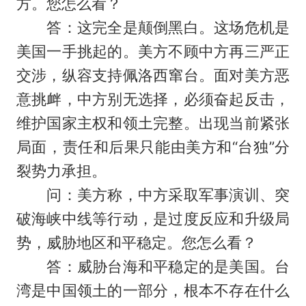
方。您怎么看？
答：这完全是颠倒黑白。这场危机是
美国一手挑起的。美方不顾中方再三严正
交涉，纵容支持佩洛西窜台。面对美方恶
意挑衅，中方别无选择，必须奋起反击，
维护国家主权和领土完整。出现当前紧张
局面，责任和后果只能由美方和“台独”分
裂势力承担。
问：美方称，中方采取军事演训、突
破海峡中线等行动，是过度反应和升级局
势，威胁地区和平稳定。您怎么看？
答：威胁台海和平稳定的是美国。台
湾是中国领土的一部分，根本不存在什么