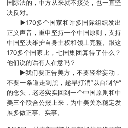
国际法的，中方从来就不接受，也一直坚
决反对。
▶170多个国家和许多国际组织发出
正义声音，重申坚持一个中国原则，支持
中国坚决维护自身主权和领土完整。跟这
170多个国家比，七国集团算得了什么？
他们说的话有人在意吗？
▶我们要正告美方，不要轻举妄动，
不要一条道走到黑，趁早打消“以台制华”
的念头，老老实实回到一个中国原则和中
美三个联合公报上来，为中美关系稳定发
展多做正事、实事。