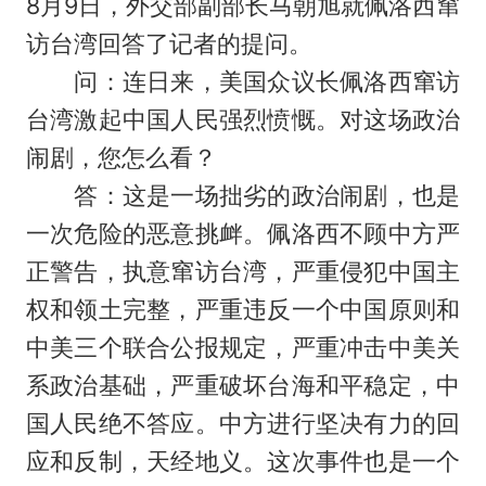
8月9日，外交部副部长马朝旭就佩洛西窜
访台湾回答了记者的提问。
问：连日来，美国众议长佩洛西窜访
台湾激起中国人民强烈愤慨。对这场政治
闹剧，您怎么看？
答：这是一场拙劣的政治闹剧，也是
一次危险的恶意挑衅。佩洛西不顾中方严
正警告，执意窜访台湾，严重侵犯中国主
权和领土完整，严重违反一个中国原则和
中美三个联合公报规定，严重冲击中美关
系政治基础，严重破坏台海和平稳定，中
国人民绝不答应。中方进行坚决有力的回
应和反制，天经地义。这次事件也是一个