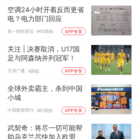
空调24小时开着反而更省
电？电力部门回应
第一财经资讯
960跟贴
APP专享
关注 | 决赛取消，U17国
足与阿森纳并列冠军！
天津广播
4跟贴
APP专享
全球外卖霸主，杀到中国
小城
中国新闻周刊
361跟贴
APP专享
武契奇：将尽一切可能帮
助乌克兰尽快加入欧盟