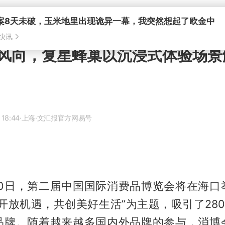
案8天未破，玉米地里出现诡异一幕，我突然想起了欧金中
快讯
风向，复星蜂巢以沉浸式体验场景
 18:44
·上海
·文汇报官方网易号
至30日，第二届中国国际消费品博览会将在海口
开放机遇，共创美好生活”为主题，吸引了28
品牌。随着越来越多国内外品牌的参与，消博