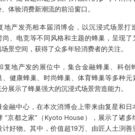
势、体验消费新潮流的前沿窗口。
复地产发亮相本届消博会，以沉浸式场景打
时尚、电竞等不同风格和主题的蜂巢，呈现了
福场景空间，获得了众多年轻消费者的关注。
和复地产发的展位中，集合金融蜂巢、科创
巢、健康蜂巢、时尚蜂巢、体育蜂巢等多种元
充分展示了蜂巢强大的沉浸式场景营造能力。
外滩金融中心，在本次消博会上带来由复星和日
 “京都之家”（Kyoto House），展示了诸
设计好物。其中，价值超19万、由匠人土渕善