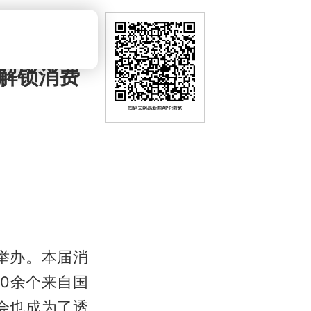
解锁消费
扫码去网易新闻APP浏览
举办。本届消
00余个来自国
会也成为了透