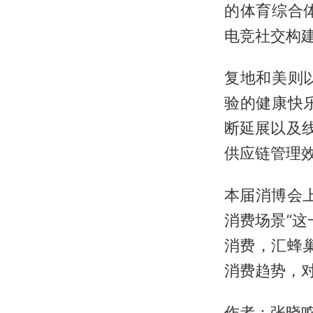
的体育综合
电竞社交构
复地和美则
验的健康快
断延展以及
供应链管理效
本届消博会
消费场景”
消费，汇蜂
消费趋势，
作者：张晓