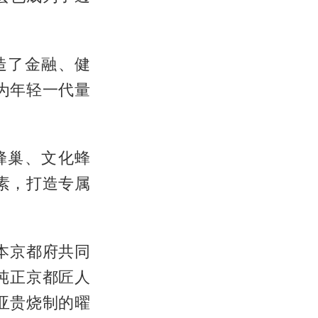
造了金融、健
为年轻一代量
蜂巢、文化蜂
素，打造专属
本京都府共同
多纯正京都匠人
亚贵烧制的曜