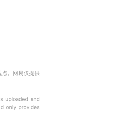
观点。网易仅提供
 is uploaded and
nd only provides