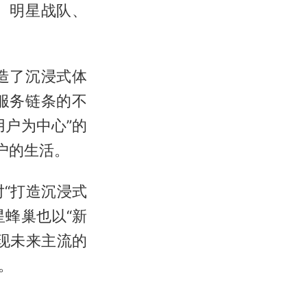
、明星战队、
造了沉浸式体
服务链条的不
户为中心”的
户的生活。
“打造沉浸式
蜂巢也以“新
现未来主流的
。