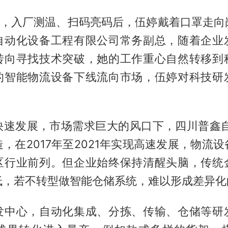
早上，入厂测温、扫码亮码后，伍婷戴着口罩走向
自动化设备工程有限公司常务副总，随着企业
转向寻找技术突破，她的工作重心自然转移到
的智能物流设备下线流向市场，伍婷对科技研
快速发展，市场需求巨大的风口下，四川普鑫自2
，在2017年至2021年实现高速发展，物流
区行业前列。但企业始终保持清醒头脑，传统
低，若不转型做智能仓储系统，难以形成差异化
发中心，自动化集成、分拣、传输、仓储等研