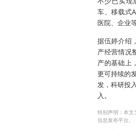
不少已实现
车、移载式
医院、企业
据伍婷介绍
产经营情况
产的基础上
更可持续的
发，科研投
入。
特别声明：本文
信息发布平台。