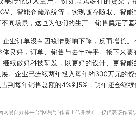
成果转化进入量产。例如款式多样的货架，
AGV、智能仓储系统等，实现随存随取、智能
等不同场景，这也为他们的生产、销售奠定了基
，企业订单没有因疫情影响下降，反而增长。
整体良好，订单、销售与去年持平。接下来要
，继续做好科技研发，以更好的设计、更智能
发展。企业已连续两年投入每年约300万元的资
入占到每年销售总额的4%到5%，明年还会继续
为网易自媒体平台“网易号”作者上传并发布，仅代表该作者