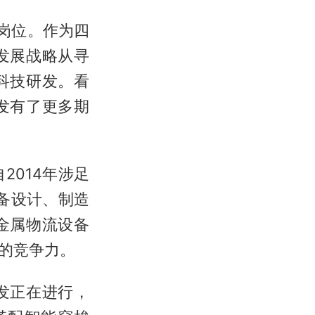
岗位。作为四
发展战略从寻
科技研发。看
发有了更多期
014年涉足
设备设计、制造
金属物流设备
的竞争力。
发正在进行，