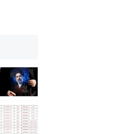
国烹饪协会回
育局：已叫停
改写了人生