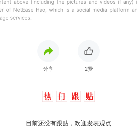
tent above (including the pictures and videos if any)
r of NetEase Hao, which is a social media platform a
rage services.
分享
2赞
目前还没有跟贴，欢迎发表观点
那个在床头放菜刀的女孩，因老师一句“跟我回家”
热