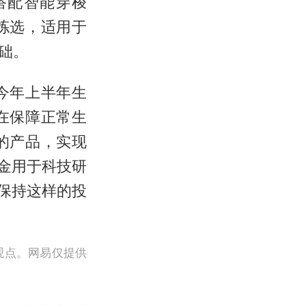
搭配智能穿梭
拣选，适用于
础。
今年上半年生
在保障正常生
的产品，实现
金用于科技研
保持这样的投
观点。网易仅提供