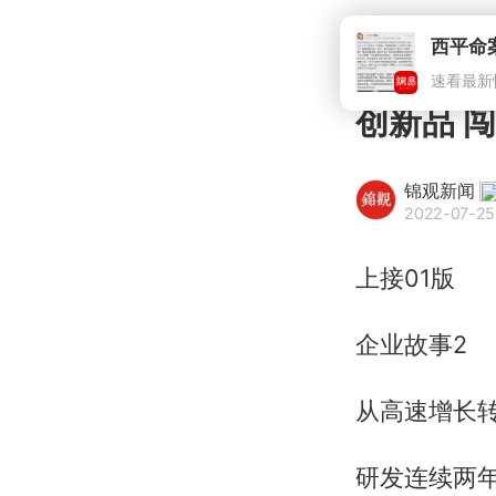
创新品 
锦观新闻
2022-07-25
上接01版
企业故事2
从高速增长
研发连续两年