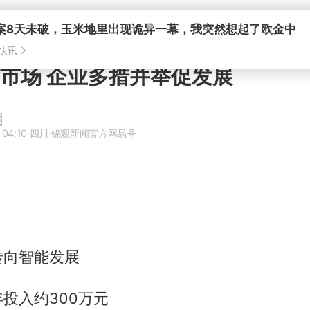
闯市场 企业多措并举促发展
 04:10
·四川
·锦观新闻官方网易号
转向智能发展
投入约300万元