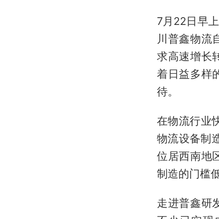
7月22日
川普鑫物流
求高速增长
着日益多样
待。
在物流行业
物流设备制造
位居西南地
制造的门槛
走进普鑫研