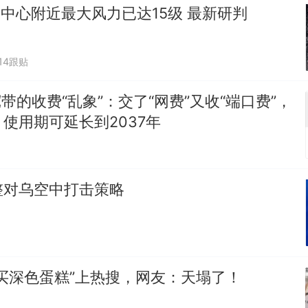
"中心附近最大风力已达15级 最新研判
014跟贴
宽带的收费“乱象”：交了“网费”又收“端口费”，
使用期可延长到2037年
整对乌空中打击策略
买深色蛋糕”上热搜，网友：天塌了！