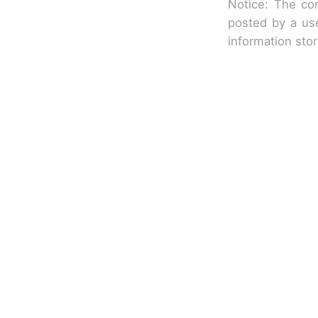
Notice: The con
posted by a use
information sto