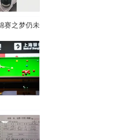
锦赛之梦仍未