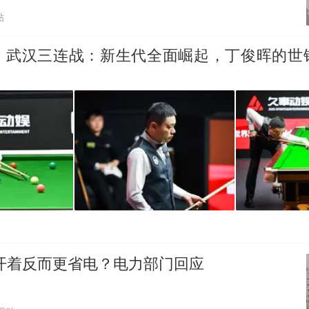
贴
、武汉三连战：新生代全面崛起，丁俊晖的世
开着反而更省电？电力部门回应