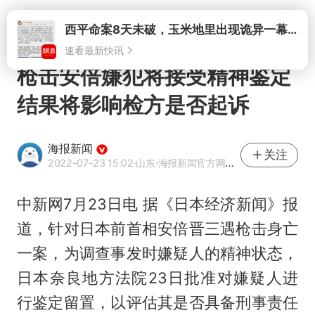
打开
枪击安倍嫌犯将接受精神鉴定
结果将影响检方是否起诉
海报新闻
关注
2022-07-23 15:02
·山东
·海报新闻官方网易号
中新网7月23日电 据《日本经济新闻》报
道，针对日本前首相安倍晋三遇枪击身亡
一案，为调查事发时嫌疑人的精神状态，
日本奈良地方法院23日批准对嫌疑人进
行鉴定留置，以评估其是否具备刑事责任