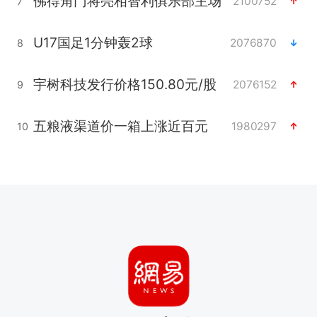
佛得角门将亮相智利俱乐部主场
2100752
7
U17国足1分钟轰2球
2076870
8
宇树科技发行价格150.80元/股
2076152
9
五粮液渠道价一箱上涨近百元
1980297
10