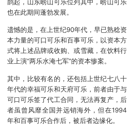
鹊起，山东崂山可乐位列其中，崂山可乐
也在此期间蓬勃发展。
遗憾的是，在上世纪90年代，早已熟稔资
本力量的可口可乐和百事可乐，以资本方
式将上述品牌或收购、或雪藏，在饮料行
业上演“两乐水淹七军”的资本惨案。
其中，比较有名的，还包括上世纪七八十
年代的幸福可乐和天府可乐，前者由于与
可口可乐签了代工合同，无法再复产，后
者虽曾风靡全国并远销海外，但在1994
年和百事可乐合作后，被后者边缘化。