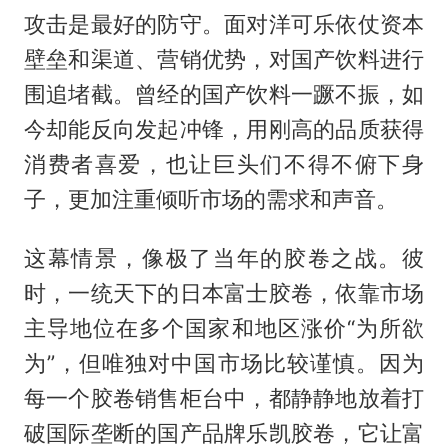
攻击是最好的防守。面对洋可乐依仗资本
壁垒和渠道、营销优势，对国产饮料进行
围追堵截。曾经的国产饮料一蹶不振，如
今却能反向发起冲锋，用刚高的品质获得
消费者喜爱，也让巨头们不得不俯下身
子，更加注重倾听市场的需求和声音。
这幕情景，像极了当年的胶卷之战。彼
时，一统天下的日本富士胶卷，依靠市场
主导地位在多个国家和地区涨价“为所欲
为”，但唯独对中国市场比较谨慎。因为
每一个胶卷销售柜台中，都静静地放着打
破国际垄断的国产品牌乐凯胶卷，它让富