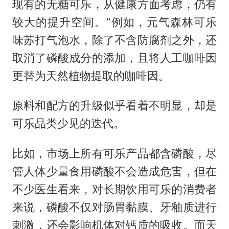
现有的无糖可乐，从健康方面考虑，仍有
较大的提升空间。”例如，元气森林可乐
味苏打气泡水，除了不含防腐剂之外，还
取消了磷酸成分的添加，且将人工咖啡因
更替为天然植物提取的咖啡因。
原料和配方的升级似乎看着不明显，却是
可乐品类少见的迭代。
比如，市场上所有可乐产品都含磷酸，尽
管人体少量食用磷酸不会造成危害，但在
不少医生看来，对长期饮用可乐的消费者
来说，磷酸不仅对肠胃黏膜、牙釉质进行
刺激，还会影响机体对钙质的吸收。而天