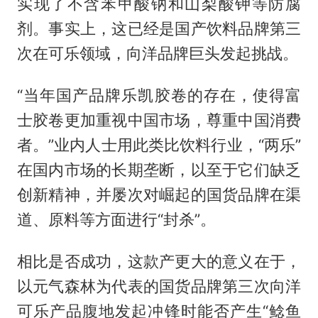
实现了不含苯甲酸钠和山梨酸钾等防腐
剂。事实上，这已经是国产饮料品牌第三
次在可乐领域，向洋品牌巨头发起挑战。
“当年国产品牌乐凯胶卷的存在，使得富
士胶卷更加重视中国市场，尊重中国消费
者。”业内人士用此类比饮料行业，“两乐”
在国内市场的长期垄断，以至于它们缺乏
创新精神，并屡次对崛起的国货品牌在渠
道、原料等方面进行“封杀”。
相比是否成功，这款产更大的意义在于，
以元气森林为代表的国货品牌第三次向洋
可乐产品腹地发起冲锋时能否产生“鲶鱼