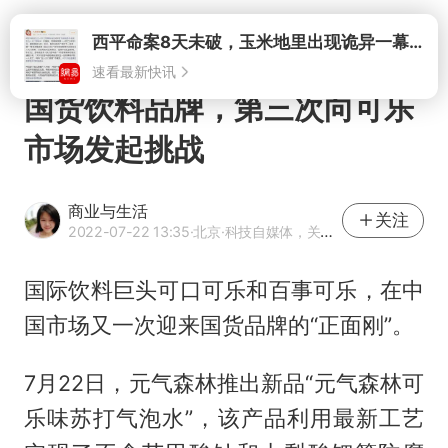
打开
国货饮料品牌，第三次向可乐
市场发起挑战
商业与生活
关注
2022-07-22 13:35
·北京
·科技自媒体，关注TMT
国际饮料巨头可口可乐和百事可乐，在中
国市场又一次迎来国货品牌的“正面刚”。
7月22日，元气森林推出新品“元气森林可
乐味苏打气泡水”，该产品利用最新工艺