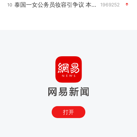
泰国一女公务员妆容引争议 本人回应
1969252
10
打开