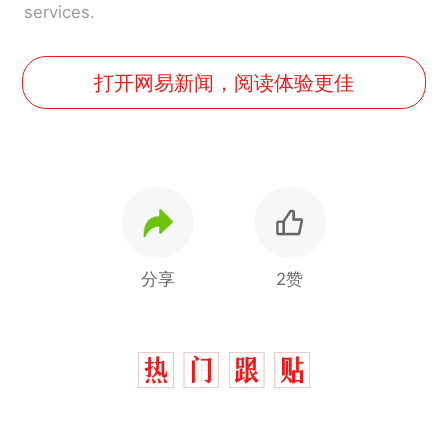
services.
打开网易新闻，阅读体验更佳
分享
2赞
费大厨“全国小炒肉大王”称
热