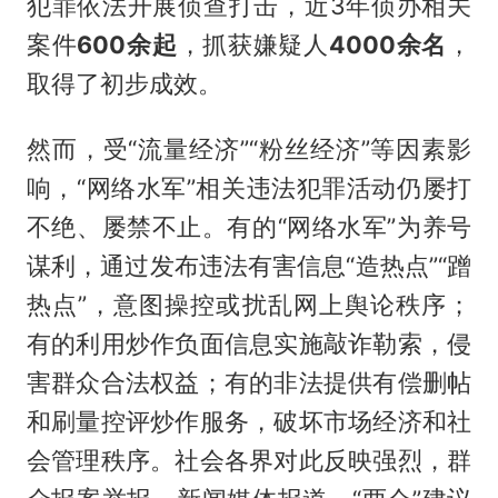
犯罪依法开展侦查打击，近3年侦办相关
案件
600余起
，抓获嫌疑人
4000余名
，
取得了初步成效。
然而，受“流量经济”“粉丝经济”等因素影
响，“网络水军”相关违法犯罪活动仍屡打
不绝、屡禁不止。有的“网络水军”为养号
谋利，通过发布违法有害信息“造热点”“蹭
热点”，意图操控或扰乱网上舆论秩序；
有的利用炒作负面信息实施敲诈勒索，侵
害群众合法权益；有的非法提供有偿删帖
和刷量控评炒作服务，破坏市场经济和社
会管理秩序。社会各界对此反映强烈，群