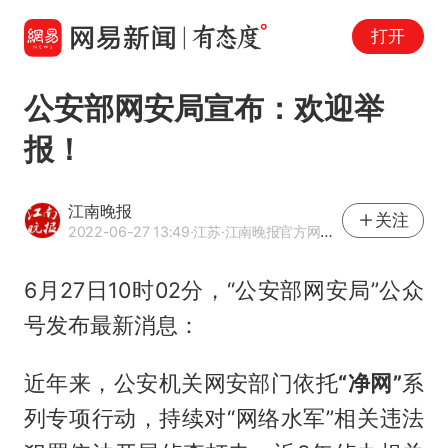
打开
公安部网安局宣布：欢迎举
报！
江南晚报
关注
2022-06-27 13:49
·江苏
·江南晚报官方网易号
6月27日10时02分，“公安部网安局”公众
号发布最新消息：
近年来，公安机关网安部门依托
“净网”
系
列专项行动，持续对“网络水军”相关违法