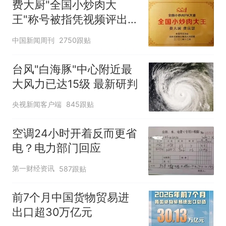
费大厨"全国小炒肉大
王"称号被指凭视频评出
官方回应
中国新闻周刊
2750跟贴
台风"白海豚"中心附近最
大风力已达15级 最新研判
央视新闻客户端
845跟贴
空调24小时开着反而更省
电？电力部门回应
第一财经资讯
587跟贴
前7个月中国货物贸易进
出口超30万亿元