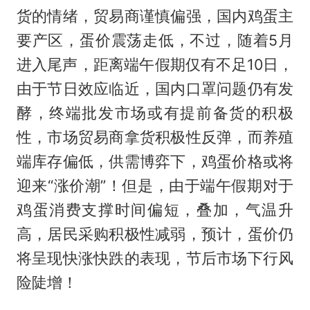
货的情绪，贸易商谨慎偏强，国内鸡蛋主
要产区，蛋价震荡走低，不过，随着5月
进入尾声，距离端午假期仅有不足10日，
由于节日效应临近，国内口罩问题仍有发
酵，终端批发市场或有提前备货的积极
性，市场贸易商拿货积极性反弹，而养殖
端库存偏低，供需博弈下，鸡蛋价格或将
迎来“涨价潮”！但是，由于端午假期对于
鸡蛋消费支撑时间偏短，叠加，气温升
高，居民采购积极性减弱，预计，蛋价仍
将呈现快涨快跌的表现，节后市场下行风
险陡增！