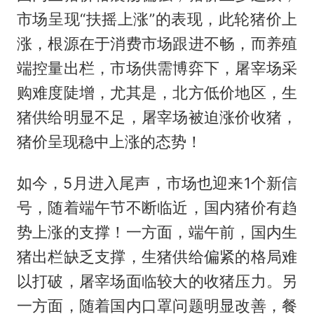
市场呈现“扶摇上涨”的表现，此轮猪价上
涨，根源在于消费市场跟进不畅，而养殖
端控量出栏，市场供需博弈下，屠宰场采
购难度陡增，尤其是，北方低价地区，生
猪供给明显不足，屠宰场被迫涨价收猪，
猪价呈现稳中上涨的态势！
如今，5月进入尾声，市场也迎来1个新信
号，随着端午节不断临近，国内猪价有趋
势上涨的支撑！一方面，端午前，国内生
猪出栏缺乏支撑，生猪供给偏紧的格局难
以打破，屠宰场面临较大的收猪压力。另
一方面，随着国内口罩问题明显改善，餐