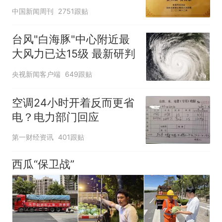
官方回应
中国新闻周刊
2751跟贴
台风"白海豚"中心附近最
大风力已达15级 最新研判
央视新闻客户端
649跟贴
空调24小时开着反而更省
电？电力部门回应
第一财经资讯
401跟贴
西瓜“保卫战”