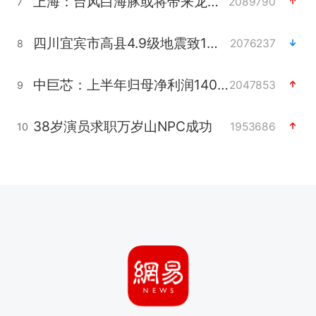
上海：台风白海豚或将带来龙卷风
2089790
7
四川宜宾市高县4.9级地震致1人死亡
2076237
8
中巨芯：上半年归母净利润1405.77万元
2047853
9
38岁演员求职万岁山NPC成功
1953686
10