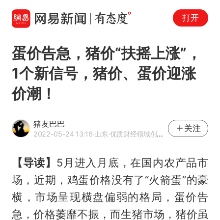
打开
蛋价告急，猪价“扶摇上涨”，
1个新信号，猪价、蛋价迎涨
价潮！
猪友巴巴
关注
2022-05-24 13:16
·山东
·优质财经领域创作者
【导读】
5月进入月底，在国内农产品市
场，近期，鸡蛋价格没有了“火箭蛋”的豪
横，市场呈现横盘偏弱的格局，蛋价告
急，价格萎靡不振，而生猪市场，猪价虽