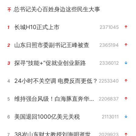
总书记关心百姓身边这些民生大事
长城H10正式上市
2371045
1
山东日照市委副书记王峰被查
2365194
2
探寻“技能+”促就业创业新路
2336012
3
24小时不关空调 电费反而更低？
2253340
4
维持强台风级！白海豚直奔华东沿海
2206837
5
美国退回1000亿美元关税
2113011
6
38岁山东财大教授刘海明逝世
2029923
7