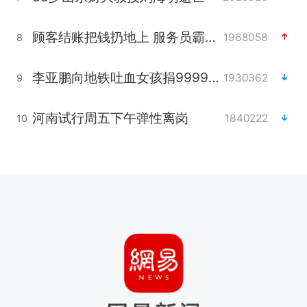
顾客结账把钱扔地上 服务员霸气扔回
1968058
8
李亚鹏向地铁吐血女孩捐99999元
1930362
9
河南试行周五下午弹性离岗
1840222
10