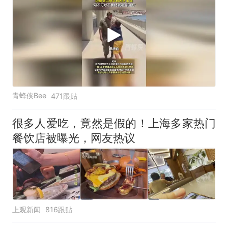
青蜂侠Bee
471跟贴
很多人爱吃，竟然是假的！上海多家热门
餐饮店被曝光，网友热议
上观新闻
816跟贴