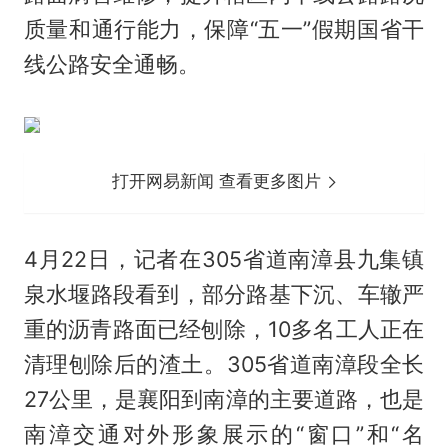
质量和通行能力，保障“五一”假期国省干
线公路安全通畅。
打开网易新闻 查看更多图片
4月22日，记者在305省道南漳县九集镇
泉水堰路段看到，部分路基下沉、车辙严
重的沥青路面已经刨除，10多名工人正在
清理刨除后的渣土。305省道南漳段全长
27公里，是襄阳到南漳的主要道路，也是
南漳交通对外形象展示的“窗口”和“名