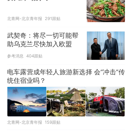
北青网-北京青年报
291跟贴
武契奇：将尽一切可能帮
助乌克兰尽快加入欧盟
参考消息
404跟贴
电车露营成年轻人旅游新选择 会“冲击”传
统住宿业吗？
北青网-北京青年报
159跟贴