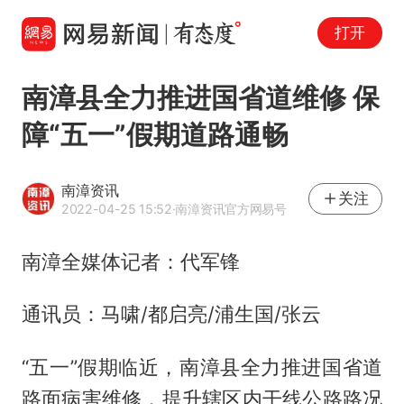
打开
南漳县全力推进国省道维修 保
障“五一”假期道路通畅
南漳资讯
关注
2022-04-25 15:52
·南漳资讯官方网易号
南漳全媒体记者：代军锋
通讯员：马啸/都启亮/浦生国/张云
“五一”假期临近，南漳县全力推进国省道
路面病害维修，提升辖区内干线公路路况