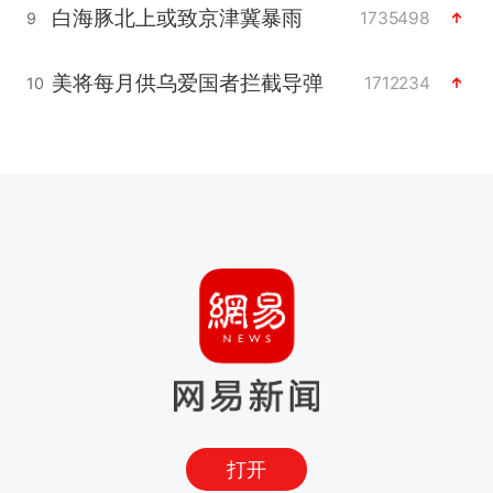
白海豚北上或致京津冀暴雨
1735498
9
美将每月供乌爱国者拦截导弹
1712234
10
打开