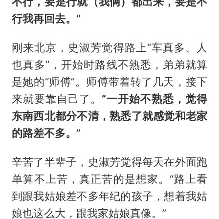
不行，要是行就（我俩）都出来，要是不
行我再回去。”
刚来北京，史淑芳觉得路上“车真多、人
也真多”，开始时路线不熟悉，弟弟就算
是她的“师傅”。师傅带着转了几天，接下
来就要靠自己了。
“一开始不熟悉，觉得
东南西北都分不清，熟悉了就感觉和老家
的路差不多。”
辛苦了半辈子，史淑芳觉得每天在外面跑
单算不上苦，真正苦的是想家。“路上看
到跟我姑娘差不多年纪的孩子，想着我姑
娘也这么大，跟我家姑娘真像。”