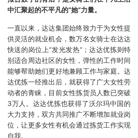
中汇聚起的不平凡的“她“力量。
一直以来，达达集团始终致力于为女性提
供灵活的就业机会，数万名女骑士在达达
快送的岗位上“发光发热“；达达优拣则特
别适合周边社区的女性，弹性的工作时间
能够帮助她们更好地兼顾工作与家庭。达
达优拣一经推出后，就获得了广大女性劳
动者的青睐，目前女性拣货员人数已突破
3万人。达达优拣也获得了沃尔玛中国的
大力支持，双方共同推广不断增加就业岗
位，让更多女性有机会通过拣货工作实现
自我。