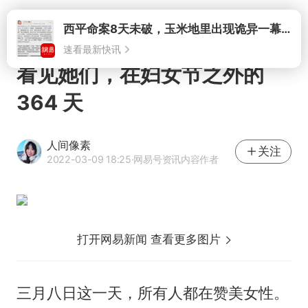
打开
西平命案8天未破，玉米地里出现诡异一幕，我突然想起了欧金中
速看最新快讯
看见她们，在妇女节之外的
364 天
人间像素
关注
2022-03-09 18:25
·网易号资讯内容作者
打开网易新闻 查看更多图片
三月八日这一天，所有人都在赞美女性。