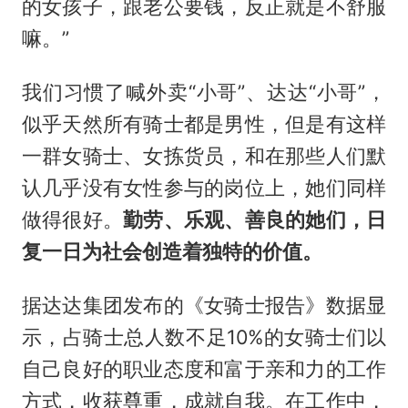
的女孩子，跟老公要钱，反正就是不舒服
嘛。”
我们习惯了喊外卖“小哥”、达达“小哥”，
似乎天然所有骑士都是男性，但是有这样
一群女骑士、女拣货员，和在那些人们默
认几乎没有女性参与的岗位上，她们同样
做得很好。
勤劳、乐观、善良的她们，日
复一日为社会创造着独特的价值。
据达达集团发布的《女骑士报告》数据显
示，占骑士总人数不足10%的女骑士们以
自己良好的职业态度和富于亲和力的工作
方式，收获尊重，成就自我。在工作中，