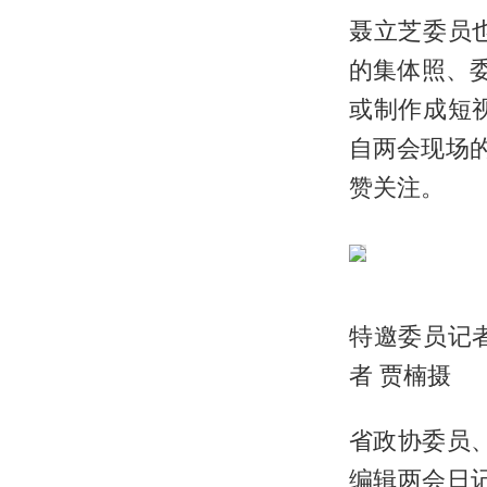
聂立芝委员
的集体照、
或制作成短
自两会现场
赞关注。
特邀委员记
者 贾楠摄
省政协委员
编辑两会日