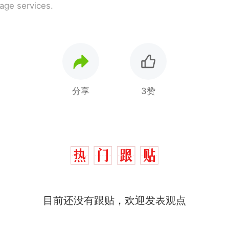
rage services.
分享
3赞
目前还没有跟贴，欢迎发表观点
那个在床头放菜刀的女孩，因老师一句“跟我回家”
热