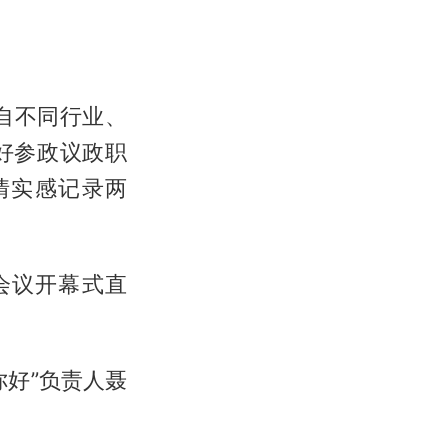
自不同行业、
好参政议政职
情实感记录两
次会议开幕式直
好”负责人聂