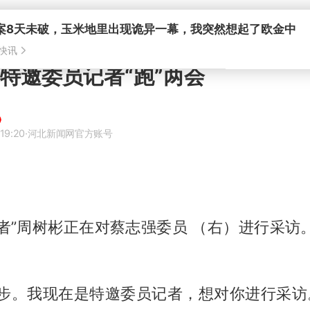
案8天未破，玉米地里出现诡异一幕，我突然想起了欧金中
快讯
 特邀委员记者“跑”两会
19:20
·河北新闻网官方账号
者”周树彬正在对蔡志强委员 （右）进行采访
步。我现在是特邀委员记者，想对你进行采访。