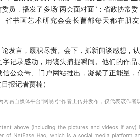
访委员，播发了多场“两会面对面”；省政协常委
、省书画艺术研究会会长曹郁每天都在朋友
讨论发言，履职尽责。会下，抓新闻谈感想，认真
文字记录感动，用镜头捕捉瞬间。他们的作品
微信公众号、门户网站推出，凝聚了正能量，
北日报记者贾楠）
为网易自媒体平台“网易号”作者上传并发布，仅代表该作者
tent above (including the pictures and videos if any)
r of NetEase Hao, which is a social media platform a