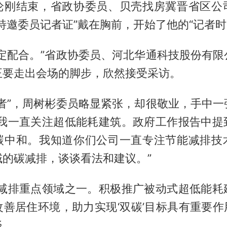
论刚结束，省政协委员、贝壳找房冀晋省区公
特邀委员记者证”戴在胸前，开始了他的“记者时
一定配合。”省政协委员、河北华通科技股份有限
正要走出会场的脚步，欣然接受采访。
记者”，周树彬委员略显紧张，却很敬业，手中一
“我一直关注超低能耗建筑。政府工作报告中提
碳中和。我知道你们公司一直专注节能减排技
域的碳减排，谈谈看法和建议。”
碳减排重点领域之一。积极推广被动式超低能耗
善居住环境，助力实现‘双碳’目标具有重要作
谈。