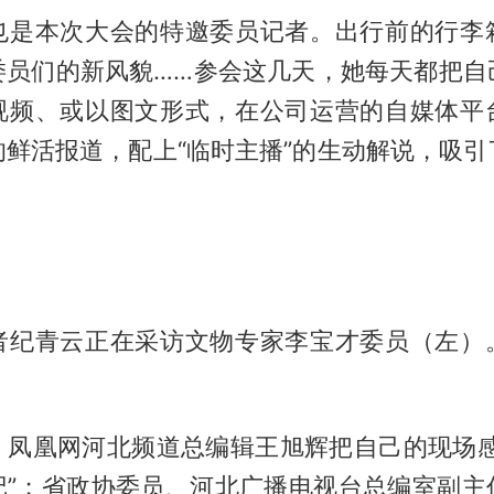
也是本次大会的特邀委员记者。出行前的行李
委员们的新风貌……参会这几天，她每天都把自
视频、或以图文形式，在公司运营的自媒体平
的鲜活报道，配上“临时主播”的生动解说，吸引
者纪青云正在采访文物专家李宝才委员（左）
、凤凰网河北频道总编辑王旭辉把自己的现场感
记”；省政协委员、河北广播电视台总编室副主