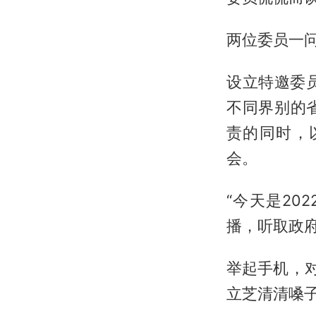
两位委员一
设立特邀委
不同界别的
责的同时，
会。
“今天是20
播，听取政府
举起手机，
立芝清清嗓子