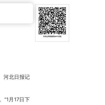
扫码去网易新闻APP浏览
。 河北日报记
”1月17日下