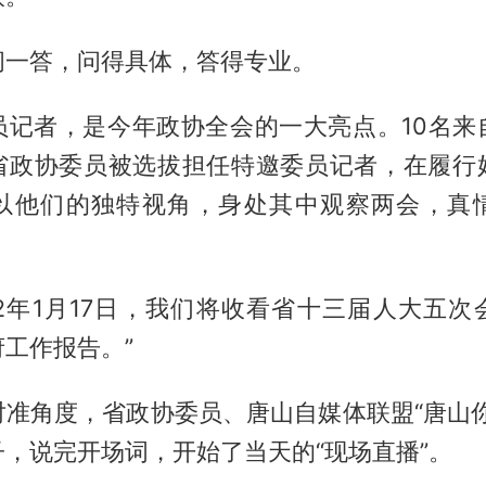
问一答，问得具体，答得专业。
员记者，是今年政协全会的一大亮点。10名来
省政协委员被选拔担任特邀委员记者，在履行
以他们的独特视角，身处其中观察两会，真
22年1月17日，我们将收看省十三届人大五
工作报告。”
对准角度，省政协委员、唐山自媒体联盟“唐山你
，说完开场词，开始了当天的“现场直播”。