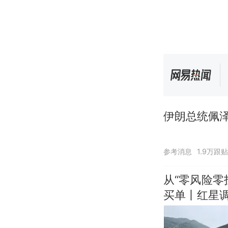
伊朗总统佩泽
参考消息
1.9万跟贴
从“零风险
买单丨红星