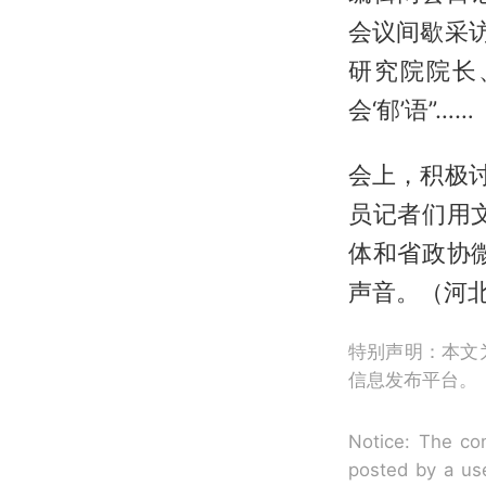
会议间歇采
研究院院长
会‘郁’语”……
会上，积极
员记者们用
体和省政协
声音。（河
特别声明：本文
信息发布平台。
Notice: The con
posted by a use