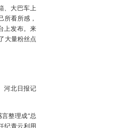
箱、大巴车上
己所看所感，
台上发布。来
了大量粉丝点
。河北日报记
言整理成“总
任纪青云利用