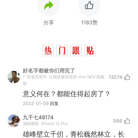
分享
1183赞
好名字都被你们用完了
广东省东莞市
已装哄蒙系统的 vivo NEX 旗舰
13274
版
意义何在？都能住得起房了？
2022-01-09
回复
九千七48174
566
那个在床头放菜刀的女孩，
热
湖南衡阳
iPhone 12 Pro
因老师一句“跟我回家”改写了
雄峰壁立千仞，青松巍然林立，长