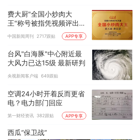
费大厨"全国小炒肉大
王"称号被指凭视频评出
官方回应
中国新闻周刊
2717跟贴
APP专享
台风"白海豚"中心附近最
大风力已达15级 最新研判
央视新闻客户端
649跟贴
空调24小时开着反而更省
电？电力部门回应
第一财经资讯
382跟贴
APP专享
西瓜“保卫战”