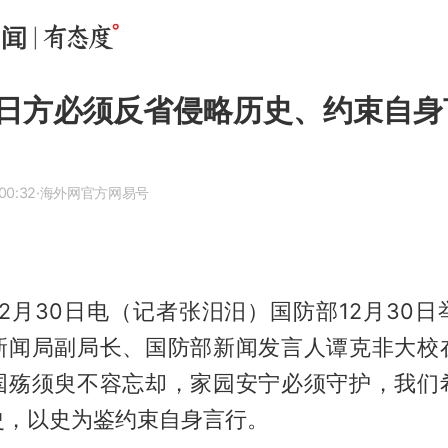
日方必须反省侵略历史、约束自身
00:32
·海外网官方网易号
2月30日电（记者张汨汨）国防部12月30
新闻局副局长、国防部新闻发言人谭克非大校
国殇须臾不容忘却，家园安宁必须守护，我们
史，以史为鉴约束自身言行。