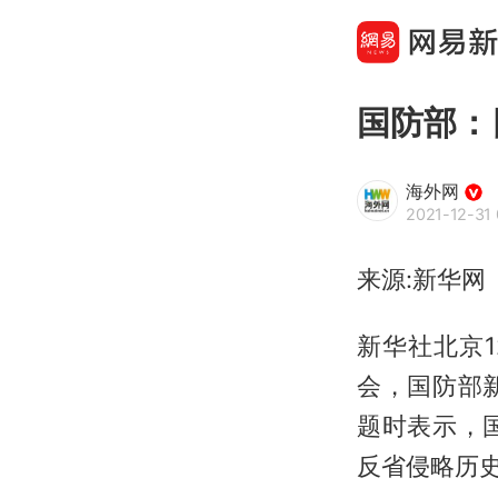
国防部：
海外网
2021-12-31 
来源:新华网
新华社北京1
会，国防部
题时表示，
反省侵略历