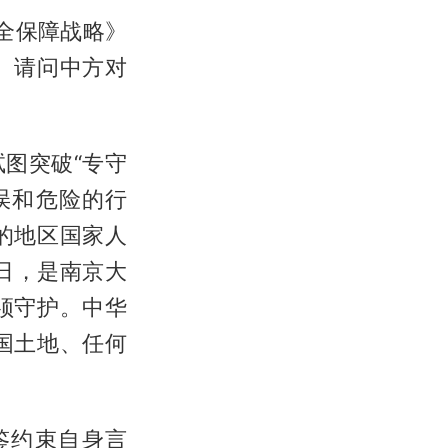
全保障战略》
。请问中方对
图突破“专守
误和危险的行
的地区国家人
日，是南京大
须守护。中华
国土地、任何
鉴约束自身言