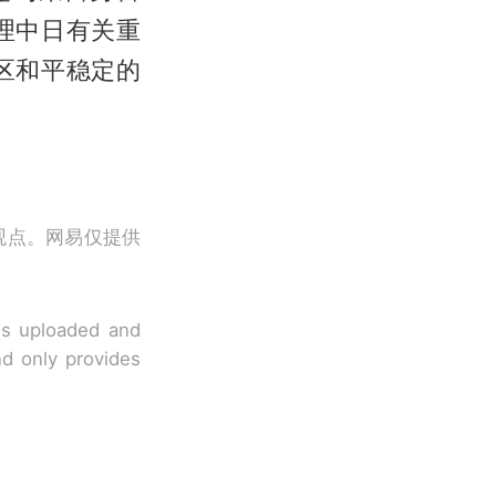
理中日有关重
区和平稳定的
观点。网易仅提供
 is uploaded and
nd only provides