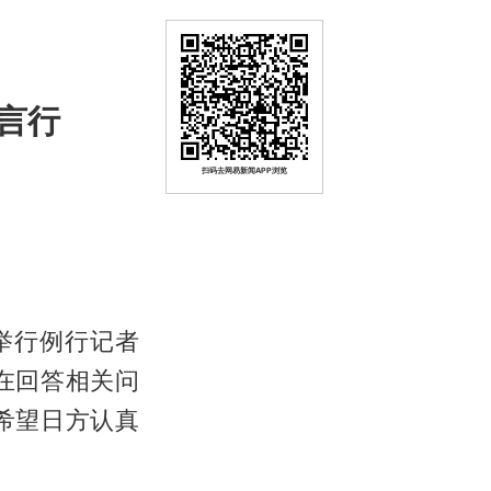
言行
扫码去网易新闻APP浏览
日举行例行记者
在回答相关问
希望日方认真