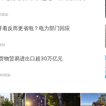
83跟贴
开着反而更省电？电力部门回应
跟贴
货物贸易进出口超30万亿元
096跟贴