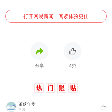
打开网易新闻，阅读体验更佳
分享
4赞
堇落年华
中国